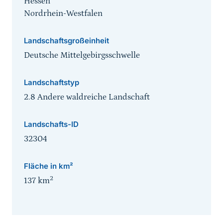
Hessen
Nordrhein-Westfalen
Landschaftsgroßeinheit
Deutsche Mittelgebirgsschwelle
Landschaftstyp
2.8 Andere waldreiche Landschaft
Landschafts-ID
32304
Fläche in km²
2
137
km
Sprungmarke