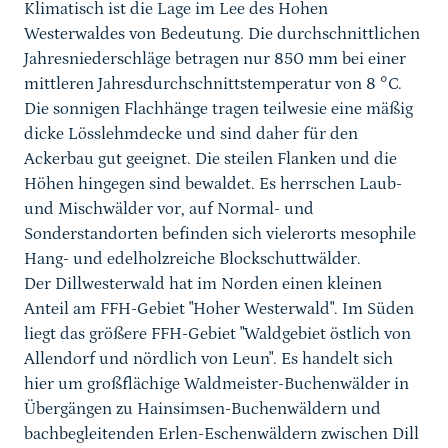
Klimatisch ist die Lage im Lee des Hohen
Westerwaldes von Bedeutung. Die durchschnittlichen
Jahresniederschläge betragen nur 850 mm bei einer
mittleren Jahresdurchschnittstemperatur von 8 °C.
Die sonnigen Flachhänge tragen teilwesie eine mäßig
dicke Lösslehmdecke und sind daher für den
Ackerbau gut geeignet. Die steilen Flanken und die
Höhen hingegen sind bewaldet. Es herrschen Laub-
und Mischwälder vor, auf Normal- und
Sonderstandorten befinden sich vielerorts mesophile
Hang- und edelholzreiche Blockschuttwälder.
Der Dillwesterwald hat im Norden einen kleinen
Anteil am FFH-Gebiet "Hoher Westerwald". Im Süden
liegt das größere FFH-Gebiet "Waldgebiet östlich von
Allendorf und nördlich von Leun". Es handelt sich
hier um großflächige Waldmeister-Buchenwälder in
Übergängen zu Hainsimsen-Buchenwäldern und
bachbegleitenden Erlen-Eschenwäldern zwischen Dill