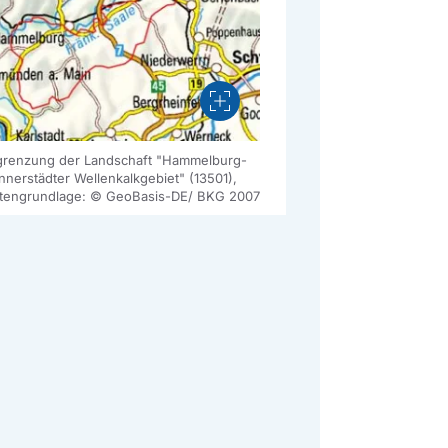
Vergrößern
renzung der Landschaft "Hammelburg-
nerstädter Wellenkalkgebiet" (13501),
tengrundlage: © GeoBasis-DE/ BKG 2007