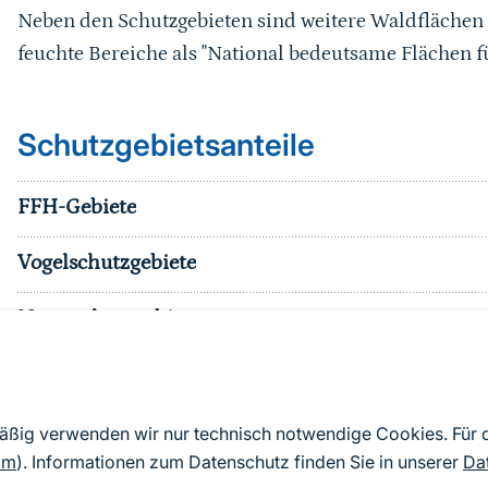
Neben den Schutzgebieten sind weitere Waldflächen
feuchte Bereiche als "National bedeutsame Flächen f
Schutzgebietsanteile
FFH-Gebiete
Vogelschutzgebiete
Naturschutzgebiete
Nationalparke
sonst. Schutzgebiete
mäßig verwenden wir nur technisch notwendige Cookies. Für
om
). Informationen zum Datenschutz finden Sie in unserer
Da
Effektiver Schutzgebietsanteil