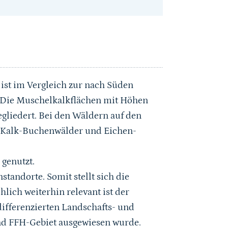
st im Vergleich zur nach Süden
. Die Muschelkalkflächen mit Höhen
gliedert. Bei den Wäldern auf den
he Kalk-Buchenwälder und Eichen-
 genutzt.
tandorte. Somit stellt sich die
lich weiterhin relevant ist der
fferenzierten Landschafts- und
und FFH-Gebiet ausgewiesen wurde.