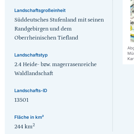
Landschaftsgroßeinheit
Süddeutsches Stufenland mit seinen
Randgebirgen und dem
Oberrheinischen Tiefland
Abg
Mün
Landschaftstyp
Kar
2.4 Heide- bzw. magerrasenreiche
Waldlandschaft
Landschafts-ID
13501
Fläche in km²
2
244
km