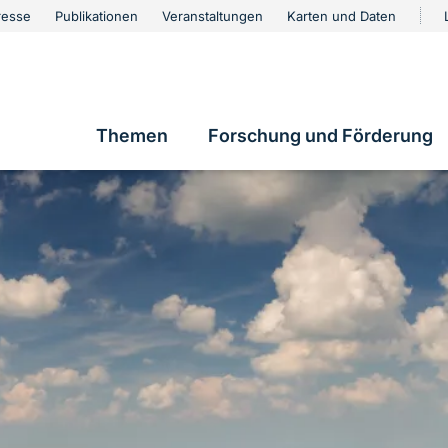
urschutz
resse
Publikationen
Veranstaltungen
Karten und Daten
vigation
Themen
Forschung und Förderung
Hauptnavigation