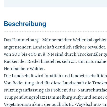
Sprungmarke
Beschreibung
Das Hammelburg - Münnerstädter Wellenkalkgebiet i
angrenzenden Landschaft deutlich stärker bewaldet
von 300 bis 400 m ü. NN sind durch Trockentäler ge
Rücken der Riedel handelt es sich z.T. um naturna
Heinbuchen-Wälder.
Die Landschaft wird forstlich und landwirtschaftlich
Von Bedeutung sind für diese Landschaft die Trockens
Nutzungsauflassung als Problem dar. Naturschutzfach
Truppenübungsplatz Hammelburg aufgrund seiner di
Vegetationsstruktur, der auch als EU-Vogelschutz- 