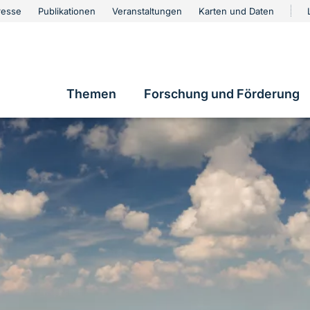
urschutz
resse
Publikationen
Veranstaltungen
Karten und Daten
vigation
Themen
Forschung und Förderung
Hauptnavigation