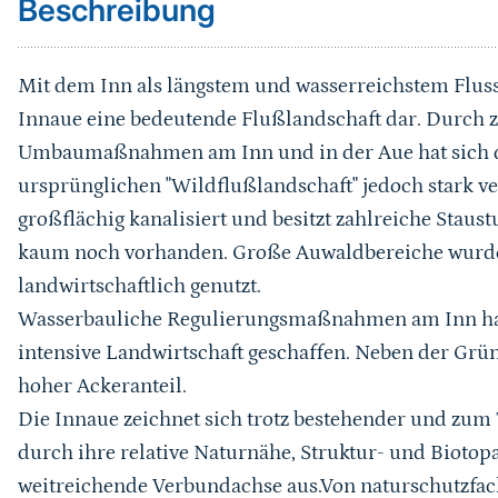
Beschreibung
Mit dem Inn als längstem und wasserreichstem Fluss 
Innaue eine bedeutende Flußlandschaft dar. Durch 
Umbaumaßnahmen am Inn und in der Aue hat sich d
ursprünglichen "Wildflußlandschaft" jedoch stark ver
großflächig kanalisiert und besitzt zahlreiche Sta
kaum noch vorhanden. Große Auwaldbereiche wurde
landwirtschaftlich genutzt.
Wasserbauliche Regulierungsmaßnahmen am Inn hab
intensive Landwirtschaft geschaffen. Neben der Grün
hoher Ackeranteil.
Die Innaue zeichnet sich trotz bestehender und zum 
durch ihre relative Naturnähe, Struktur- und Biotopa
weitreichende Verbundachse aus.Von naturschutzfach