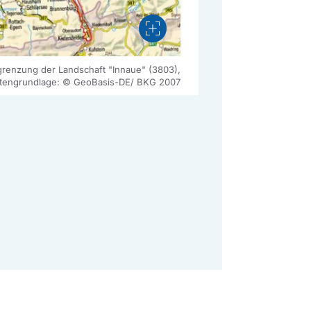
Vergrößern
renzung der Landschaft "Innaue" (3803),
tengrundlage: © GeoBasis-DE/ BKG 2007