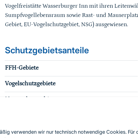
Vogelfreistätte Wasserburger Inn mit ihren Leitenwäl
Sumpfvogellebensraum sowie Rast- und Mauserplatz, t
Gebiet, EU-Vogelschutzgebiet, NSG) ausgewiesen.
Schutzgebietsanteile
FFH-Gebiete
Vogelschutzgebiete
Naturschutzgebiete
Nationalparke
sonst. Schutzgebiete
mäßig verwenden wir nur technisch notwendige Cookies. Für