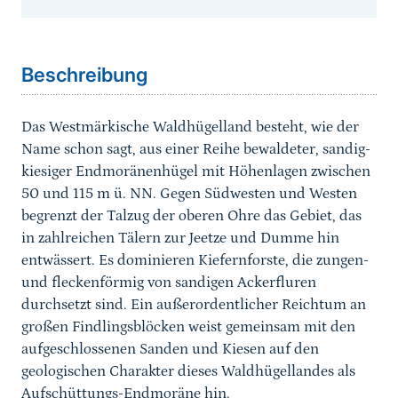
Sprungmarke
Beschreibung
Das Westmärkische Waldhügelland besteht, wie der
Name schon sagt, aus einer Reihe bewaldeter, sandig-
kiesiger Endmoränenhügel mit Höhenlagen zwischen
50 und 115 m ü. NN. Gegen Südwesten und Westen
begrenzt der Talzug der oberen Ohre das Gebiet, das
in zahlreichen Tälern zur Jeetze und Dumme hin
entwässert. Es dominieren Kiefernforste, die zungen-
und fleckenförmig von sandigen Ackerfluren
durchsetzt sind. Ein außerordentlicher Reichtum an
großen Findlingsblöcken weist gemeinsam mit den
aufgeschlossenen Sanden und Kiesen auf den
geologischen Charakter dieses Waldhügellandes als
Aufschüttungs-Endmoräne hin.