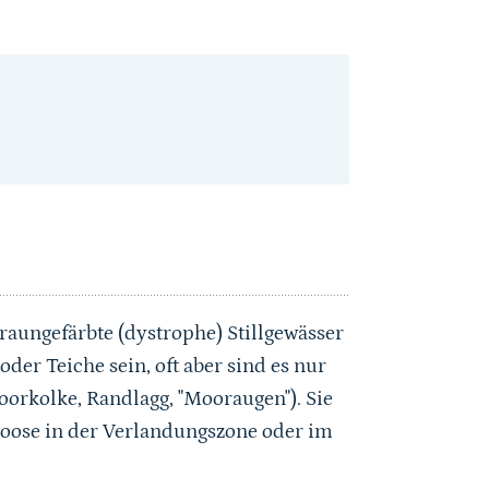
ngefärbte (dystrophe) Stillgewässer
der Teiche sein, oft aber sind es nur
orkolke, Randlagg, "Mooraugen"). Sie
moose in der Verlandungszone oder im