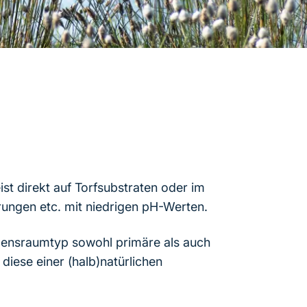
t direkt auf Torfsubstraten oder im
ungen etc. mit niedrigen pH-Werten.
ebensraumtyp sowohl primäre als auch
iese einer (halb)natürlichen