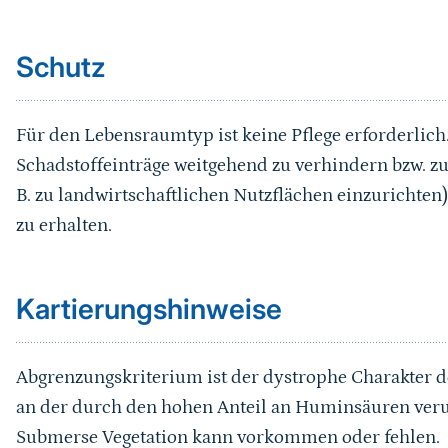
Schutz
Für den Lebensraumtyp ist keine Pflege erforderlich.
Schadstoffeinträge weitgehend zu verhindern bzw. zu
B. zu landwirtschaftlichen Nutzflächen einzurichte
zu erhalten.
Sprungmarke
Kartierungshinweise
Abgrenzungskriterium ist der dystrophe Charakter de
an der durch den hohen Anteil an Huminsäuren ver
Submerse Vegetation kann vorkommen oder fehlen.