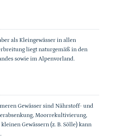
aber als Kleingewässer in allen
rbreitung liegt naturgemäß in den
andes sowie im Alpenvorland.
rmeren Gewässer sind Nährstoff- und
serabsenkung, Moorrekultivierung,
 kleinen Gewässern (z. B. Sölle) kann
.