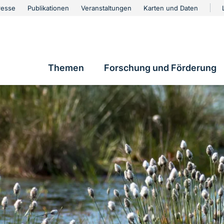
urschutz
resse
Publikationen
Veranstaltungen
Karten und Daten
vigation
Themen
Forschung und Förderung
Hauptnavigation