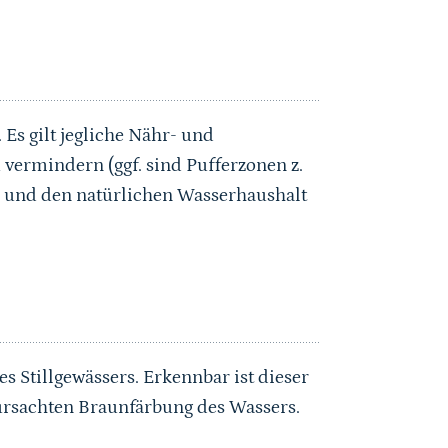
 Es gilt jegliche Nähr- und
 vermindern (ggf. sind Pufferzonen z.
n) und den natürlichen Wasserhaushalt
s Stillgewässers. Erkennbar ist dieser
ursachten Braunfärbung des Wassers.