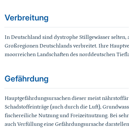
Verbreitung
In Deutschland sind dystrophe Stillgewässer selten, 
Großregionen Deutschlands verbreitet. Ihre Hauptve
moorreichen Landschaften des norddeutschen Tiefl
Sprungmarke
Gefährdung
Hauptgefährdungsursachen dieser meist nährstoffä
Schadstoffeinträge (auch durch die Luft), Grundwas
fischereiliche Nutzung und Freizeitnutzung. Bei sehr
auch Verfüllung eine Gefährdungsursache darstellen
Sprungmarke