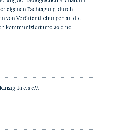
rung der biologischen Vielfalt im
ner eigenen Fachtagung, durch
n von Veröffentlichungen an die
en kommuniziert und so eine
inzig-Kreis e.V.