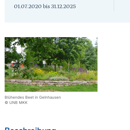
01.07.2020
bis
31.12.2025
Blühendes Beet in Gelnhausen
© UNB MKK
Sprungmarke