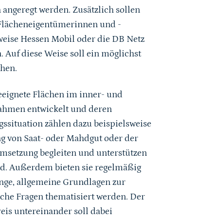
angeregt werden. Zusätzlich sollen
e Flächeneigentümerinnen und -
eise Hessen Mobil oder die DB Netz
 Auf diese Weise soll ein möglichst
hen.
eignete Flächen im inner- und
ahmen entwickelt und deren
ssituation zählen dazu beispielsweise
g von Saat- oder Mahdgut oder der
setzung begleiten und unterstützen
nd. Außerdem bieten sie regelmäßig
ge, allgemeine Grundlagen zur
he Fragen thematisiert werden. Der
is untereinander soll dabei