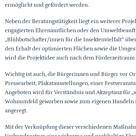
ermöglicht und gefördert werden.
Neben der Beratungstätigkeit liegt ein weiterer Pro
engagierten Ehrenamtlichen oder den Umweltbeauftr
„Blühbotschafter/innen für die Insektenvielfalt“ übe
den Erhalt der optimierten Flächen sowie die Umgest
wird die Projektidee auch nach dem Förderzeitraum l
Wichtig ist auch, die Bürgerinnen und Bürger vor Ort
Pressearbeit, Plakatausstellungen, einer Festveranst
Angeboten wird für Verständnis und Akzeptanz für „
Wohnumfeld geworben sowie zum eigenen Handeln i
angeregt.
Mit der Verknüpfung dieser verschiedenen Maßnahm