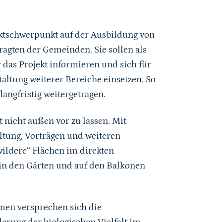
jektschwerpunkt auf der Ausbildung von
agten der Gemeinden. Sie sollen als
r das Projekt informieren und sich für
altung weiterer Bereiche einsetzen. So
angfristig weitergetragen.
 nicht außen vor zu lassen. Mit
altung, Vorträgen und weiteren
wildere“ Flächen im direkten
n den Gärten und auf den Balkonen
en versprechen sich die