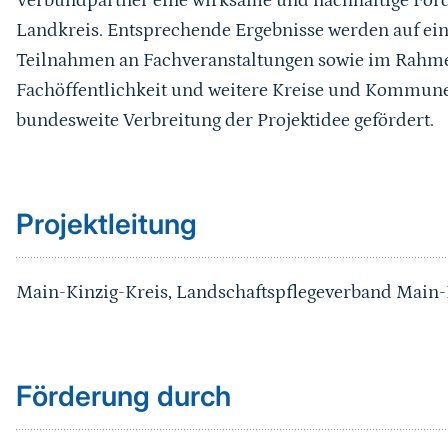
Verbundpartner eine wirksame und nachhaltige Förde
Landkreis. Entsprechende Ergebnisse werden auf ei
Teilnahmen an Fachveranstaltungen sowie im Rahme
Fachöffentlichkeit und weitere Kreise und Kommun
bundesweite Verbreitung der Projektidee gefördert.
Sprungmarke
Projektleitung
Main-Kinzig-Kreis, Landschaftspflegeverband Main-K
Förderung durch