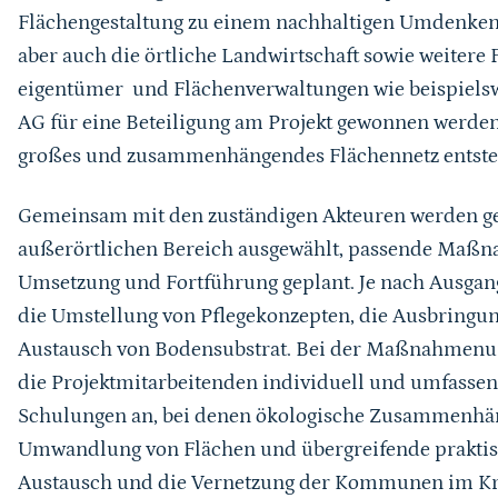
Flächengestaltung zu einem nachhaltigen Umdenken 
aber auch die örtliche Landwirtschaft sowie weiter
eigentümer und Flächenverwaltungen wie beispielsw
AG für eine Beteiligung am Projekt gewonnen werden.
großes und zusammenhängendes Flächennetz entste
Gemeinsam mit den zuständigen Akteuren werden ge
außerörtlichen Bereich ausgewählt, passende Maßn
Umsetzung und Fortführung geplant. Je nach Ausgang
die Umstellung von Pflegekonzepten, die Ausbringun
Austausch von Bodensubstrat. Bei der Maßnahmenum
die Projektmitarbeitenden individuell und umfasse
Schulungen an, bei denen ökologische Zusammenhän
Umwandlung von Flächen und übergreifende praktisc
Austausch und die Vernetzung der Kommunen im Kre