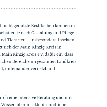
 nicht genutzte Restflächen können in
chaften je nach Gestaltung und Pflege
nd Tierarten – insbesondere Insekten
zt sich der Main-Kinzig-Kreis in
in Kinzig Kreis e.V. dafür ein, dass
dlichen Bereiche im gesamten Landkreis
t, miteinander vernetzt und
rch eine intensive Beratung und mit
 Wissen über insektenfreundliche