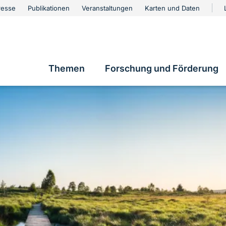
urschutz
resse
Publikationen
Veranstaltungen
Karten und Daten
vigation
Themen
Forschung und Förderung
Hauptnavigation