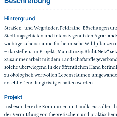
Beschreibung
Hintergrund
Straßen- und Wegränder, Feldraine, Böschungen und
Siedlungsgebieten und intensiv genutzten Agrarlands
wichtige Lebensräume für heimische Wildpflanzen u
– darstellen. Im Projekt „Main.Kinzig.Blüht.Netz“ set
Zusammenarbeit mit dem Landschaftspflegeverband Ma
solche überwiegend in der öffentlichen Hand befin
zu ökologisch wertvollen Lebensräumen umgewandel
anschließend langfristig erhalten werden.
Projekt
Insbesondere die Kommunen im Landkreis sollen du
der Vermittlung von theoretischem und praktischem