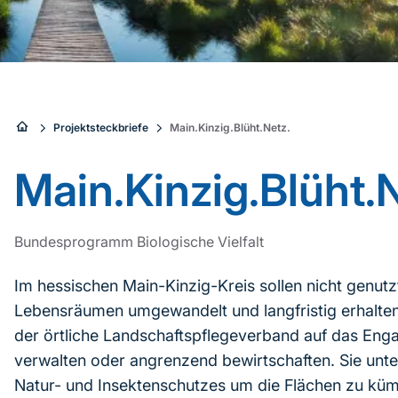
Sie
Projektsteckbriefe
Main.Kinzig.Blüht.Netz.
sind
Main.Kinzig.Blüht.
hier:
Bundesprogramm Biologische Vielfalt
Im hessischen Main-Kinzig-Kreis sollen nicht genutz
Lebensräumen umgewandelt und langfristig erhalten
der örtliche Landschaftspflegeverband auf das Engag
verwalten oder angrenzend bewirtschaften. Sie unter
Natur- und Insektenschutzes um die Flächen zu küm