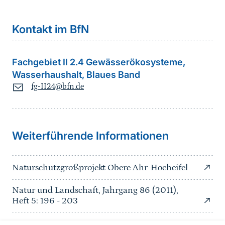
Kontakt im BfN
Fachgebiet II 2.4 Gewässerökosysteme,
Wasserhaushalt, Blaues Band
fg-II24@bfn.de
Sprungmarke
Weiterführende Informationen
Naturschutzgroßprojekt Obere Ahr-Hocheifel
Natur und Landschaft, Jahrgang 86 (2011),
Heft 5: 196 - 203