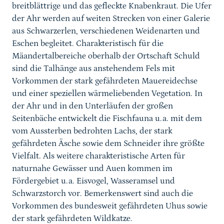
breitblättrige und das gefleckte Knabenkraut. Die Ufer
der Ahr werden auf weiten Strecken von einer Galerie
aus Schwarzerlen, verschiedenen Weidenarten und
Eschen begleitet. Charakteristisch für die
Mäandertalbereiche oberhalb der Ortschaft Schuld
sind die Talhänge aus anstehendem Fels mit
Vorkommen der stark gefährdeten Mauereidechse
und einer speziellen wärmeliebenden Vegetation. In
der Ahr und in den Unterläufen der großen
Seitenbäche entwickelt die Fischfauna u.a. mit dem
vom Aussterben bedrohten Lachs, der stark
gefährdeten Äsche sowie dem Schneider ihre größte
Vielfalt. Als weitere charakteristische Arten für
naturnahe Gewässer und Auen kommen im
Fördergebiet u.a. Eisvogel, Wasseramsel und
Schwarzstorch vor. Bemerkenswert sind auch die
Vorkommen des bundesweit gefährdeten Uhus sowie
der stark gefährdeten Wildkatze.