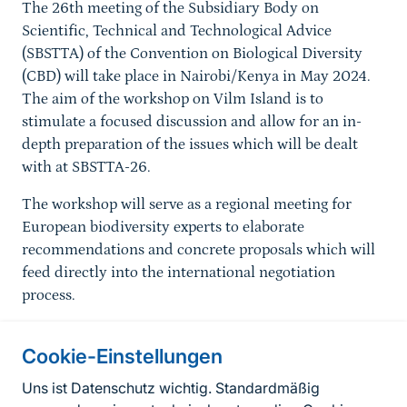
The 26th meeting of the Subsidiary Body on
Scientific, Technical and Technological Advice
(SBSTTA) of the Convention on Biological Diversity
(CBD) will take place in Nairobi/Kenya in May 2024.
The aim of the workshop on Vilm Island is to
stimulate a focused discussion and allow for an in-
depth preparation of the issues which will be dealt
with at SBSTTA-26.
The workshop will serve as a regional meeting for
European biodiversity experts to elaborate
recommendations and concrete proposals which will
feed directly into the international negotiation
process.
Cookie-Einstellungen
Informationen zur Seite
Uns ist Datenschutz wichtig. Standardmäßig