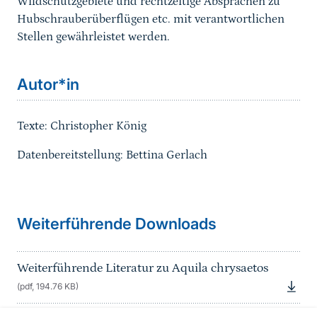
Wildschutzgebiete und rechtzeitige Absprachen zu
Hubschrauberüberflügen etc. mit verantwortlichen
Stellen gewährleistet werden.
Sprungmarke
Autor*in
Texte: Christopher König
Datenbereitstellung: Bettina Gerlach
Sprungmarke
Weiterführende Downloads
Weiterführende Literatur zu Aquila chrysaetos
(pdf, 194.76 KB)