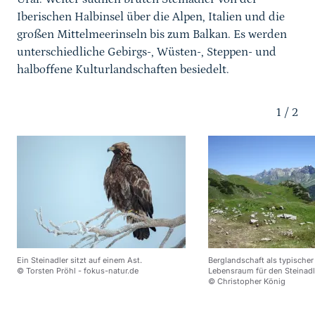
Iberischen Halbinsel über die Alpen, Italien und die
großen Mittelmeerinseln bis zum Balkan. Es werden
unterschiedliche Gebirgs-, Wüsten-, Steppen- und
halboffene Kulturlandschaften besiedelt.
Karussell Start
1
/
2
Ein Steinadler sitzt auf einem Ast.
Berglandschaft als typischer
© Torsten Pröhl - fokus-natur.de
Lebensraum für den Steinadl
© Christopher König
Sprungmarke