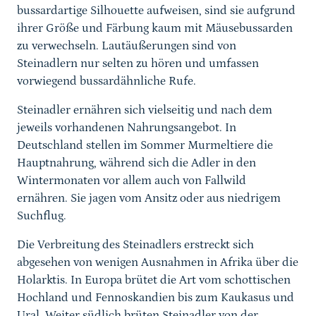
bussardartige Silhouette aufweisen, sind sie aufgrund
ihrer Größe und Färbung kaum mit Mäusebussarden
zu verwechseln. Lautäußerungen sind von
Steinadlern nur selten zu hören und umfassen
vorwiegend bussardähnliche Rufe.
Steinadler ernähren sich vielseitig und nach dem
jeweils vorhandenen Nahrungsangebot. In
Deutschland stellen im Sommer Murmeltiere die
Hauptnahrung, während sich die Adler in den
Wintermonaten vor allem auch von Fallwild
ernähren. Sie jagen vom Ansitz oder aus niedrigem
Suchflug.
Die Verbreitung des Steinadlers erstreckt sich
abgesehen von wenigen Ausnahmen in Afrika über die
Holarktis. In Europa brütet die Art vom schottischen
Hochland und Fennoskandien bis zum Kaukasus und
Ural. Weiter südlich brüten Steinadler von der