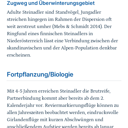
Zugweg und Überwinterungsgebiet
Adulte Steinadler sind Standvögel, Jungadler
streichen hingegen im Rahmen der Dispersion oft
weit zerstreut umher (Mebs & Schmidt 2014). Der
Ringfund eines finnischen Steinadlers in
Niederösterreich lässt eine Verbindung zwischen der
skandinavischen und der Alpen-Population denkbar
erscheinen.
Sprungmarke
Fortpflanzung/Biologie
Mit 4-5 Jahren erreichen Steinadler die Brutreife,
Partnerbindung kommt aber bereits ab dem 2.
Kalenderjahr vor. Reviermarkierungsflüge können zu
allen Jahreszeiten beobachtet werden, eindrucksvolle
Girlandenflüge mit kurzen Abschwüngen und
anschließendem Aufstieg werden bereits ab Januar,