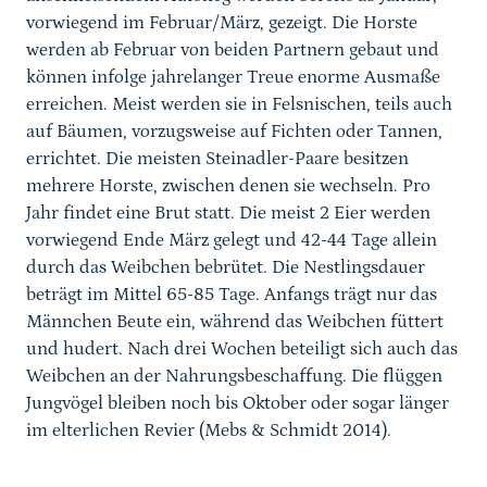
vorwiegend im Februar/März, gezeigt. Die Horste
werden ab Februar von beiden Partnern gebaut und
können infolge jahrelanger Treue enorme Ausmaße
erreichen. Meist werden sie in Felsnischen, teils auch
auf Bäumen, vorzugsweise auf Fichten oder Tannen,
errichtet. Die meisten Steinadler-Paare besitzen
mehrere Horste, zwischen denen sie wechseln. Pro
Jahr findet eine Brut statt. Die meist 2 Eier werden
vorwiegend Ende März gelegt und 42-44 Tage allein
durch das Weibchen bebrütet. Die Nestlingsdauer
beträgt im Mittel 65-85 Tage. Anfangs trägt nur das
Männchen Beute ein, während das Weibchen füttert
und hudert. Nach drei Wochen beteiligt sich auch das
Weibchen an der Nahrungsbeschaffung. Die flüggen
Jungvögel bleiben noch bis Oktober oder sogar länger
im elterlichen Revier (Mebs & Schmidt 2014).
Sprungmarke