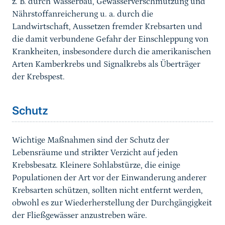
z. B. durch Wasserbau, Gewässerverschmutzung und
Nährstoffanreicherung u. a. durch die
Landwirtschaft, Aussetzen fremder Krebsarten und
die damit verbundene Gefahr der Einschleppung von
Krankheiten, insbesondere durch die amerikanischen
Arten Kamberkrebs und Signalkrebs als Überträger
der Krebspest.
Sprungmarke
Schutz
Wichtige Maßnahmen sind der Schutz der
Lebensräume und strikter Verzicht auf jeden
Krebsbesatz. Kleinere Sohlabstürze, die einige
Populationen der Art vor der Einwanderung anderer
Krebsarten schützen, sollten nicht entfernt werden,
obwohl es zur Wiederherstellung der Durchgängigkeit
der Fließgewässer anzustreben wäre.
Sprungmarke