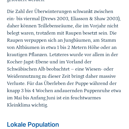
Die Zahl der Überwinterungen schwankt zwischen
ein- bis viermal (Drews 2003, Eliasson & Shaw 2003),
daher können Teillebensräume, die im Vorjahr nicht
belegt waren, trotzdem mit Raupen besetzt sein. Die
Raupen verpuppen sich an Jungbäumen, am Stamm
von Altbäumen in etwa 1 bis 2 Metern Höhe oder an
krautigen Pflanzen. Letzteres wurde vor allem in der
Kocher-Jagst-Ebene und im Vorland der
Schwäbischen Alb beobachtet – eine Wiesen- oder
Weidennutzung zu dieser Zeit bringt daher massive
Verluste. Für das Überleben der Puppe während der
knapp 3 bis 4 Wochen andauernden Puppenruhe etwa
im Mai bis Anfang Juni ist ein feuchtwarmes
Kleinklima wichtig.
Sprungmarke
Lokale Population