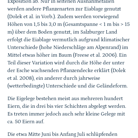
Exposition ab. Nur in seltenen Ausnahmefällen
werden andere Pflanzenarten zur Eiablage genutzt
(Dolek et al. in Vorb.). Zudem werden vorwiegend
Höhen von 1,5 bis 3,0 m (Gesamtspanne < 1 m bis > 15
m) über dem Boden genutzt, im Salzburger Land
erfolgt die Eiablage vermutlich aufgrund klimatischer
Unterschiede (hohe Niederschläge am Alpenrand) im
Mittel etwas höher im Baum (Freese et al. 2006). Ein
Teil dieser Variation wird durch die Höhe der unter
der Esche wachsenden Pflanzendecke erklärt (Dolek
et al. 2008), ein anderer durch jahrweise
(wetterbedingte) Unterschiede und die Geländeform.
Die Eigelege bestehen meist aus mehreren hundert
Eiern, die in drei bis vier Schichten abgelegt werden.
Es treten immer jedoch auch sehr kleine Gelege mit
ca. 50 Eiern auf.
Die etwa Mitte Juni bis Anfang Juli schlüpfenden