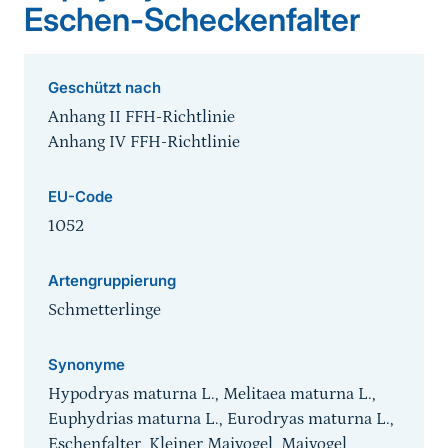
Eschen-Scheckenfalter
Geschützt nach
Anhang II FFH-Richtlinie
Anhang IV FFH-Richtlinie
EU-Code
1052
Artengruppierung
Schmetterlinge
Synonyme
Hypodryas maturna L., Melitaea maturna L.,
Euphydrias maturna L., Eurodryas maturna L.,
Eschenfalter, Kleiner Maivogel, Maivogel