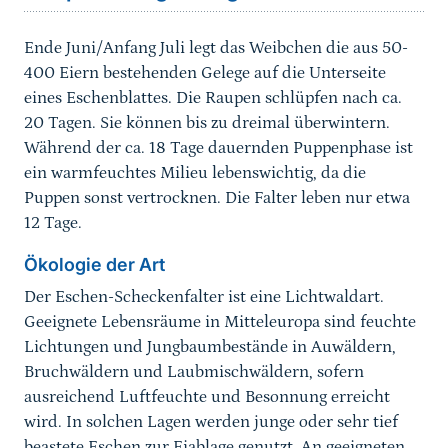
Ende Juni/Anfang Juli legt das Weibchen die aus 50-
400 Eiern bestehenden Gelege auf die Unterseite
eines Eschenblattes. Die Raupen schlüpfen nach ca.
20 Tagen. Sie können bis zu dreimal überwintern.
Während der ca. 18 Tage dauernden Puppenphase ist
ein warmfeuchtes Milieu lebenswichtig, da die
Puppen sonst vertrocknen. Die Falter leben nur etwa
12 Tage.
Ökologie der Art
Der Eschen-Scheckenfalter ist eine Lichtwaldart.
Geeignete Lebensräume in Mitteleuropa sind feuchte
Lichtungen und Jungbaumbestände in Auwäldern,
Bruchwäldern und Laubmischwäldern, sofern
ausreichend Luftfeuchte und Besonnung erreicht
wird. In solchen Lagen werden junge oder sehr tief
beastete Eschen zur Eiablage genutzt. An geeigneten