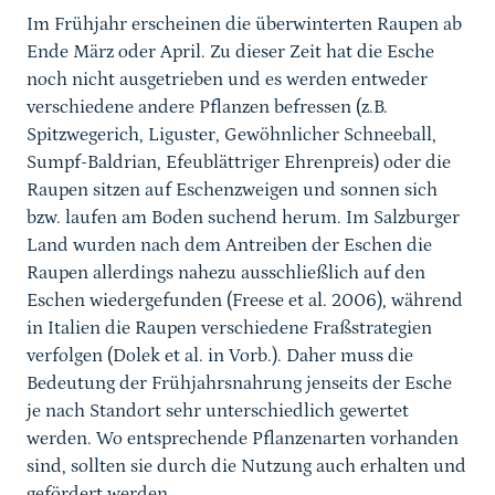
Im Frühjahr erscheinen die überwinterten Raupen ab
Ende März oder April. Zu dieser Zeit hat die Esche
noch nicht ausgetrieben und es werden entweder
verschiedene andere Pflanzen befressen (z.B.
Spitzwegerich, Liguster, Gewöhnlicher Schneeball,
Sumpf-Baldrian, Efeublättriger Ehrenpreis) oder die
Raupen sitzen auf Eschenzweigen und sonnen sich
bzw. laufen am Boden suchend herum. Im Salzburger
Land wurden nach dem Antreiben der Eschen die
Raupen allerdings nahezu ausschließlich auf den
Eschen wiedergefunden (Freese et al. 2006), während
in Italien die Raupen verschiedene Fraßstrategien
verfolgen (Dolek et al. in Vorb.). Daher muss die
Bedeutung der Frühjahrsnahrung jenseits der Esche
je nach Standort sehr unterschiedlich gewertet
werden. Wo entsprechende Pflanzenarten vorhanden
sind, sollten sie durch die Nutzung auch erhalten und
gefördert werden.