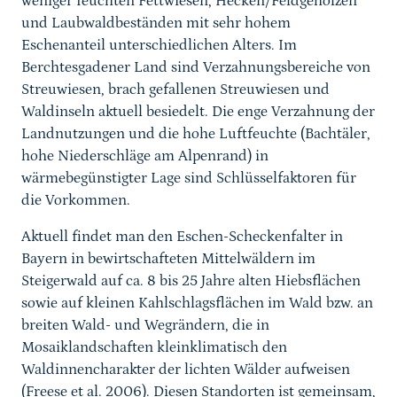
weniger feuchten Fettwiesen, Hecken/Feldgehölzen
und Laubwaldbeständen mit sehr hohem
Eschenanteil unterschiedlichen Alters. Im
Berchtesgadener Land sind Verzahnungsbereiche von
Streuwiesen, brach gefallenen Streuwiesen und
Waldinseln aktuell besiedelt. Die enge Verzahnung der
Landnutzungen und die hohe Luftfeuchte (Bachtäler,
hohe Niederschläge am Alpenrand) in
wärmebegünstigter Lage sind Schlüsselfaktoren für
die Vorkommen.
Aktuell findet man den Eschen-Scheckenfalter in
Bayern in bewirtschafteten Mittelwäldern im
Steigerwald auf ca. 8 bis 25 Jahre alten Hiebsflächen
sowie auf kleinen Kahlschlagsflächen im Wald bzw. an
breiten Wald- und Wegrändern, die in
Mosaiklandschaften kleinklimatisch den
Waldinnencharakter der lichten Wälder aufweisen
(Freese et al. 2006). Diesen Standorten ist gemeinsam,