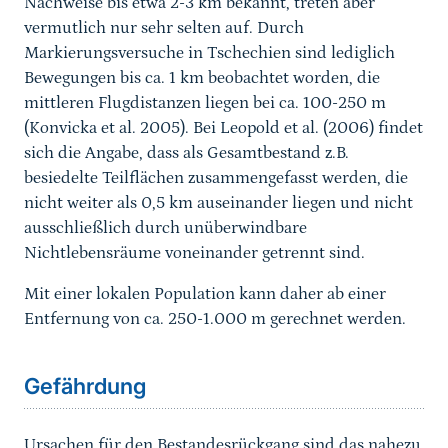
Nachweise bis etwa 2-3 km bekannt, treten aber
vermutlich nur sehr selten auf. Durch
Markierungsversuche in Tschechien sind lediglich
Bewegungen bis ca. 1 km beobachtet worden, die
mittleren Flugdistanzen liegen bei ca. 100-250 m
(Konvicka et al. 2005). Bei Leopold et al. (2006) findet
sich die Angabe, dass als Gesamtbestand z.B.
besiedelte Teilflächen zusammengefasst werden, die
nicht weiter als 0,5 km auseinander liegen und nicht
ausschließlich durch unüberwindbare
Nichtlebensräume voneinander getrennt sind.
Mit einer lokalen Population kann daher ab einer
Entfernung von ca. 250-1.000 m gerechnet werden.
Sprungmarke
Gefährdung
Ursachen für den Bestandesrückgang sind das nahezu