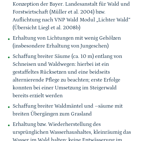
Konzeption der Bayer. Landesanstalt für Wald und
Forstwirtschaft (Müller et al. 2004) bzw.
Auflichtung nach VNP Wald Modul „Lichter Wald“
(Übersicht Liegl et al. 2008b)
Erhaltung von Lichtungen mit wenig Gehölzen
(insbesondere Erhaltung von Jungeschen)
Schaffung breiter Säume (ca. 10 m) entlang von
Schneisen und Waldwegen: hierbei ist ein
gestaffeltes Rücksetzen und eine beidseits
alternierende Pflege zu beachten; erste Erfolge
konnten bei einer Umsetzung im Steigerwald
bereits erzielt werden
Schaffung breiter Waldmäntel und –säume mit
breiten Übergängen zum Grasland
Erhaltung bzw. Wiederherstellung des
ursprünglichen Wasserhaushaltes, kleinräumig das
Wasser im Wald halten; keine Entwässerung im