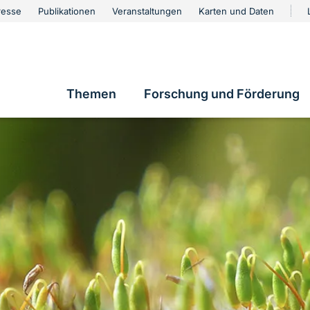
urschutz
resse
Publikationen
Veranstaltungen
Karten und Daten
vigation
Themen
Forschung und Förderung
Hauptnavigation