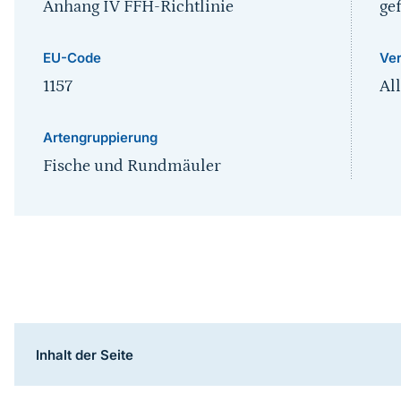
Anhang IV FFH-Richtlinie
ge
EU-Code
Ver
1157
Al
Artengruppierung
Fische und Rundmäuler
Inhaltsnavigation
Inhalt der Seite
Sprungmarke