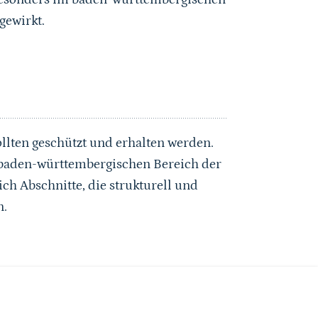
gewirkt.
lten geschützt und erhalten werden.
aden-württembergischen Bereich der
h Abschnitte, die strukturell und
n.