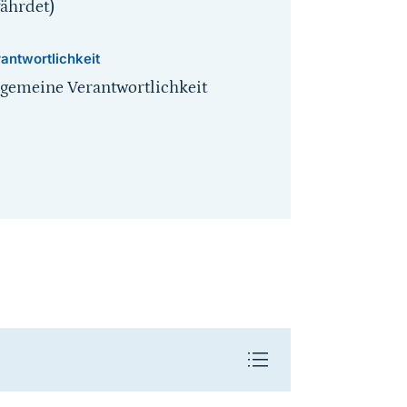
fährdet)
antwortlichkeit
lgemeine Verantwortlichkeit