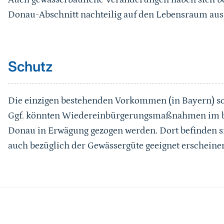
Donau-Abschnitt nachteilig auf den Lebensraum aus
Sprungmarke
Schutz
Die einzigen bestehenden Vorkommen (in Bayern) sol
Ggf. könnten Wiedereinbürgerungsmaßnahmen im b
Donau in Erwägung gezogen werden. Dort befinden sic
auch bezüglich der Gewässergüte geeignet erscheine
Sprungmarke
Literaturhinweise