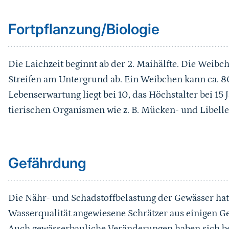
Fortpflanzung/Biologie
Die Laichzeit beginnt ab der 2. Maihälfte. Die Weibch
Streifen am Untergrund ab. Ein Weibchen kann ca. 80
Lebenserwartung liegt bei 10, das Höchstalter bei 15 
tierischen Organismen wie z. B. Mücken- und Libelle
Sprungmarke
Gefährdung
Die Nähr- und Schadstoffbelastung der Gewässer hat u
Wasserqualität angewiesene Schrätzer aus einigen G
Auch gewässerbauliche Veränderungen haben sich 