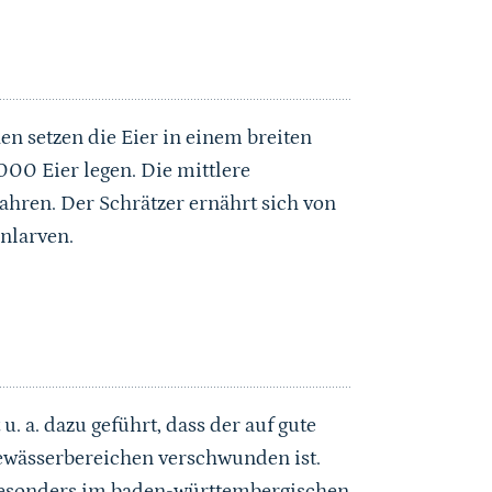
en setzen die Eier in einem breiten
00 Eier legen. Die mittlere
Jahren. Der Schrätzer ernährt sich von
nlarven.
. a. dazu geführt, dass der auf gute
ewässerbereichen verschwunden ist.
besonders im baden-württembergischen