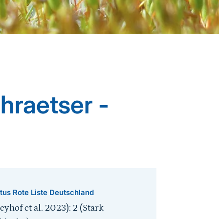
raetser -
tus Rote Liste Deutschland
eyhof et al. 2023): 2 (Stark