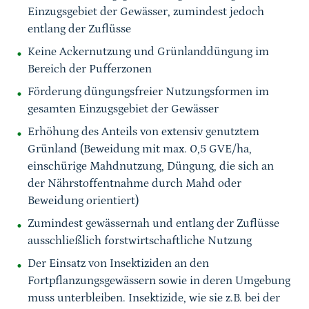
Einzugsgebiet der Gewässer, zumindest jedoch
entlang der Zuflüsse
Keine Ackernutzung und Grünlanddüngung im
Bereich der Pufferzonen
Förderung düngungsfreier Nutzungsformen im
gesamten Einzugsgebiet der Gewässer
Erhöhung des Anteils von extensiv genutztem
Grünland (Beweidung mit max. 0,5 GVE/ha,
einschürige Mahdnutzung, Düngung, die sich an
der Nährstoffentnahme durch Mahd oder
Beweidung orientiert)
Zumindest gewässernah und entlang der Zuflüsse
ausschließlich forstwirtschaftliche Nutzung
Der Einsatz von Insektiziden an den
Fortpflanzungsgewässern sowie in deren Umgebung
muss unterbleiben. Insektizide, wie sie z.B. bei der