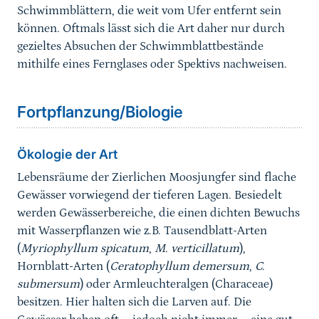
Schwimmblättern, die weit vom Ufer entfernt sein
können. Oftmals lässt sich die Art daher nur durch
gezieltes Absuchen der Schwimmblattbestände
mithilfe eines Fernglases oder Spektivs nachweisen.
Sprungmarke
Fortpflanzung/Biologie
Ökologie der Art
Lebensräume der Zierlichen Moosjungfer sind flache
Gewässer vorwiegend der tieferen Lagen. Besiedelt
werden Gewässerbereiche, die einen dichten Bewuchs
mit Wasserpflanzen wie z.B. Tausendblatt-Arten
(
Myriophyllum spicatum
,
M. verticillatum
),
Hornblatt-Arten (
Ceratophyllum demersum
,
C.
submersum
) oder Armleuchteralgen (Characeae)
besitzen. Hier halten sich die Larven auf. Die