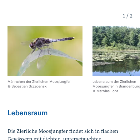
Karussell Start
1
/
2
Männchen der Zierlichen Moosjungfer
Lebensraum der Zierlichen
© Sebastian Sczepanski
Moosjungfer in Brandenbur
© Mathias Lohr
Sprungmarke
Lebensraum
Die Zierliche Moosjungfer findet sich in flachen
Gewässern mit dichten, untergetauchten