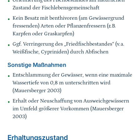
Orientierung des Fischbestandes am natürlichen
Zustand der Fischlebensgemeinschaft
Kein Besatz mit benthivoren (am Gewässergrund
fressenden) Arten oder Pflanzenfressern (z.B.
Karpfen oder Graskarpfen)
Ggf. Verringerung des „Friedfischbestandes“ (v.a.
Weißfische, Cypriniden) durch Abfischen
Sonstige Maßnahmen
Entschlammung der Gewässer, wenn eine maximale
Wassertiefe von 0,8 m unterschritten wird
(Mauersberger 2003)
Erhalt oder Neuschaffung von Ausweichgewässern
im Umfeld größerer Vorkommen (Mauersberger
2003)
Sprungmarke
Erhaltungszustand