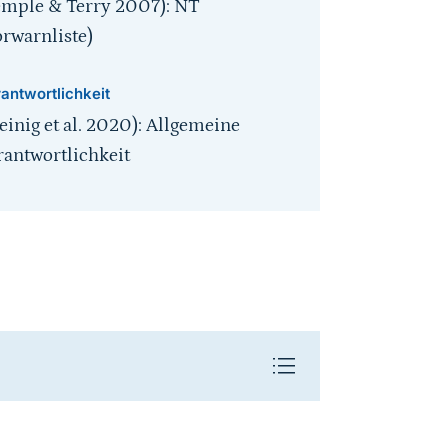
emple & Terry 2007): NT
orwarnliste)
antwortlichkeit
einig et al. 2020): Allgemeine
rantwortlichkeit