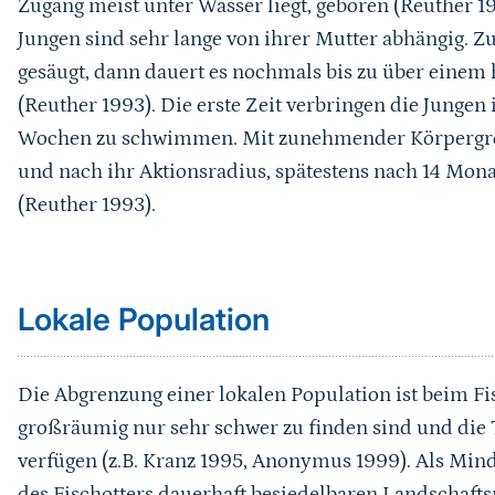
Zugang meist unter Wasser liegt, geboren (Reuther 1
Jungen sind sehr lange von ihrer Mutter abhängig. Zu
gesäugt, dann dauert es nochmals bis zu über einem h
(Reuther 1993). Die erste Zeit verbringen die Jungen
Wochen zu schwimmen. Mit zunehmender Körpergröß
und nach ihr Aktionsradius, spätestens nach 14 Mona
(Reuther 1993).
Sprungmarke
Lokale Population
Die Abgrenzung einer lokalen Population ist beim Fi
großräumig nur sehr schwer zu finden sind und die 
verfügen (z.B. Kranz 1995, Anonymus 1999). Als Min
des Fischotters dauerhaft besiedelbaren Landschaft