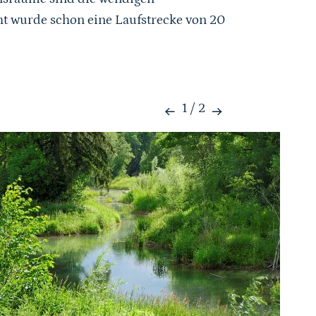
ht wurde schon eine Laufstrecke von 20
1
/
2