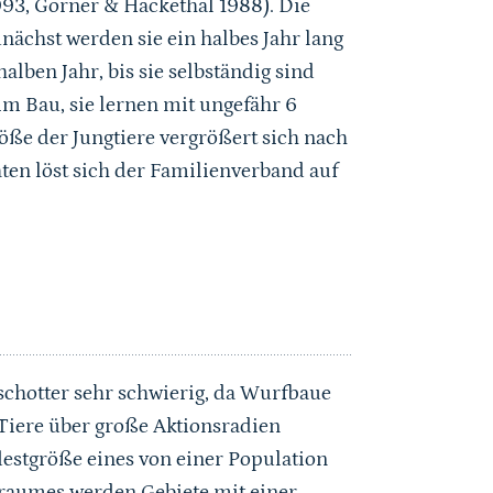
993, Görner & Hackethal 1988). Die
nächst werden sie ein halbes Jahr lang
alben Jahr, bis sie selbständig sind
 im Bau, sie lernen mit ungefähr 6
e der Jungtiere vergrößert sich nach
ten löst sich der Familienverband auf
schotter sehr schwierig, da Wurfbaue
Tiere über große Aktionsradien
destgröße eines von einer Population
sraumes werden Gebiete mit einer