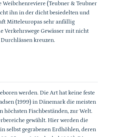
e Weibchenreviere (Teubner & Teubner
t ihn in der dicht besiedelten und
t Mitteleuropas sehr anfällig
ie Verkehrswege Gewässer mit nicht
 Durchlässen kreuzen.
geboren werden. Die Art hat keine feste
adsen (1999) in Dänemark die meisten
n höchsten Fischbeständen, zur Welt.
rbereiche gewählt. Hier werden die
 in selbst gegrabenen Erdhöhlen, deren