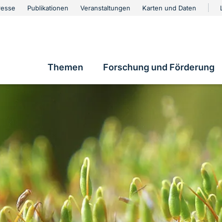
urschutz
resse
Publikationen
Veranstaltungen
Karten und Daten
vigation
Themen
Forschung und Förderung
Hauptnavigation