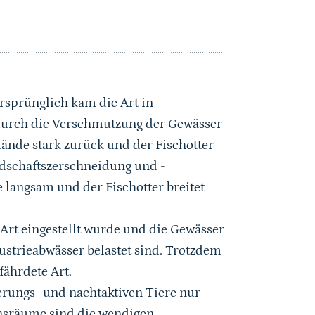
Ursprünglich kam die Art in
durch die Verschmutzung der Gewässer
ände stark zurück und der Fischotter
ndschaftszerschneidung und -
e langsam und der Fischotter breitet
e Art eingestellt wurde und die Gewässer
ustrieabwässer belastet sind. Trotzdem
fährdete Art.
ungs- und nachtaktiven Tiere nur
ensräume sind die wendigen