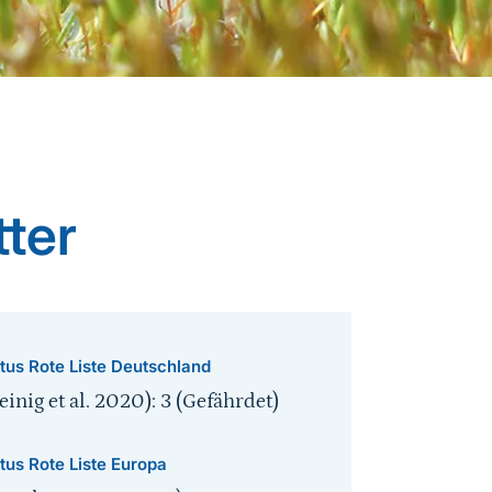
tter
tus Rote Liste Deutschland
inig et al. 2020): 3 (Gefährdet)
tus Rote Liste Europa