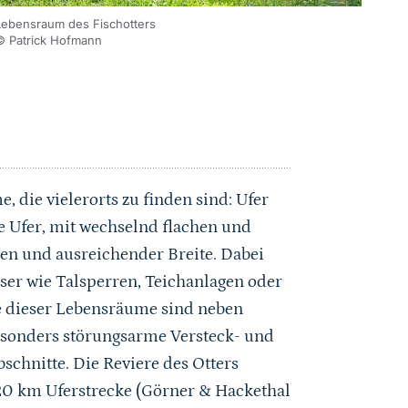
Lebensraum des Fischotters
© Patrick Hofmann
, die vielerorts zu finden sind: Ufer
te Ufer, mit wechselnd flachen und
en und ausreichender Breite. Dabei
er wie Talsperren, Teichanlagen oder
e dieser Lebensräume sind neben
sonders störungsarme Versteck- und
schnitte. Die Reviere des Otters
20 km Uferstrecke (Görner & Hackethal