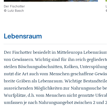
Der Fischotter
© Lutz Basch
Sprungmarke
Lebensraum
Der Fischotter besiedelt in Mitteleuropa Lebensräume
von Gewässern. Wichtig sind für ihn reich geglieder
steilen Böschungsabschnitten, Kolken, Unterspülung
nutzt die Art auch vom Menschen geschaffene Gewäss
breite Gräben als Lebensraum. Wichtige Bestandteil
ausreichenden Möglichkeiten zur Nahrungssuche be
Wurfplätze, d.h. vom Menschen nicht genutzte Uferab
umfassen je nach Nahrungsangebot zwischen 2 und 