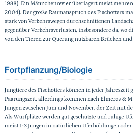
1988). Ein Männchenrevier überlagert meist mehrer
2004). Der große Raumanspruch des Fischotters mach
stark von Verkehrswegen durchschnittenen Landschaf
gegenüber Verkehrsverlusten, insbesondere da, wo d
von den Tieren zur Querung nutzbaren Brücken und
Sprungmarke
Fortpflanzung/Biologie
Jungtiere des Fischotters können in jeder Jahreszeit 
Paarungszeit, allerdings kommen nach Elmeros & M
Jungen zwischen Juni und November, der Zeit mit de
Als Wurfplätze werden gut geschützte und ruhige Ufe
meist 1-3 Jungen in natürlichen Uferhöhlungen oder