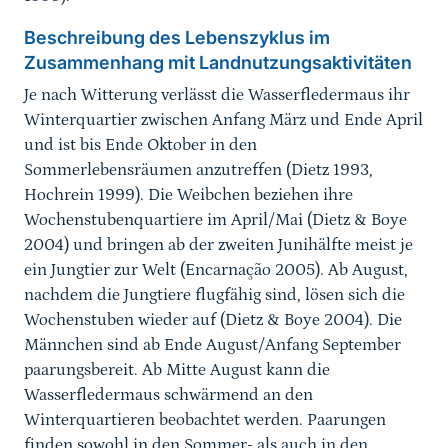
Beschreibung des Lebenszyklus im
Zusammenhang mit Landnutzungsaktivitäten
Je nach Witterung verlässt die Wasserfledermaus ihr
Winterquartier zwischen Anfang März und Ende April
und ist bis Ende Oktober in den
Sommerlebensräumen anzutreffen (Dietz 1993,
Hochrein 1999). Die Weibchen beziehen ihre
Wochenstubenquartiere im April/Mai (Dietz & Boye
2004) und bringen ab der zweiten Junihälfte meist je
ein Jungtier zur Welt (Encarnação 2005). Ab August,
nachdem die Jungtiere flugfähig sind, lösen sich die
Wochenstuben wieder auf (Dietz & Boye 2004). Die
Männchen sind ab Ende August/Anfang September
paarungsbereit. Ab Mitte August kann die
Wasserfledermaus schwärmend an den
Winterquartieren beobachtet werden. Paarungen
finden sowohl in den Sommer- als auch in den