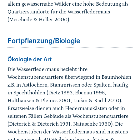
allem gewässernahe Wälder eine hohe Bedeutung als
Quartierstandorte für die Wasserfledermaus
(Meschede & Heller 2000).
Sprungmarke
Fortpflanzung/Biologie
Ökologie der Art
Die Wasserfledermaus bezieht ihre
Wochenstubenquartiere überwiegend in Baumhöhlen
z.B. in Astlöchern, Stammrissen oder Spalten, häufig
in Spechthöhlen (Dietz 1993, Ebenau 1995,
Holthausen & Pleines 2001, Lučan & Radil 2010).
Ersatzweise dienen auch Fledermauskästen oder in
seltenen Fällen Gebäude als Wochenstubenquartiere
(Dieterich & Dieterich 1991, Natuschke 1960). Die
Wochenstuben der Wasserfledermaus sind meistens
mit weniger als 40 Weibchen besetzt (Geiger &