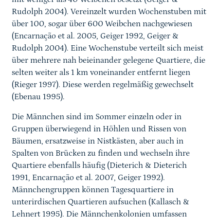
Rudolph 2004). Vereinzelt wurden Wochenstuben mit
über 100, sogar über 600 Weibchen nachgewiesen
(Encarnação et al. 2005, Geiger 1992, Geiger &
Rudolph 2004). Eine Wochenstube verteilt sich meist
über mehrere nah beieinander gelegene Quartiere, die
selten weiter als 1 km voneinander entfernt liegen
(Rieger 1997). Diese werden regelmäßig gewechselt
(Ebenau 1995).
Die Männchen sind im Sommer einzeln oder in
Gruppen überwiegend in Höhlen und Rissen von
Bäumen, ersatzweise in Nistkästen, aber auch in
Spalten von Brücken zu finden und wechseln ihre
Quartiere ebenfalls häufig (Dieterich & Dieterich
1991, Encarnação et al. 2007, Geiger 1992).
Männchengruppen können Tagesquartiere in
unterirdischen Quartieren aufsuchen (Kallasch &
Lehnert 1995). Die Männchenkolonien umfassen