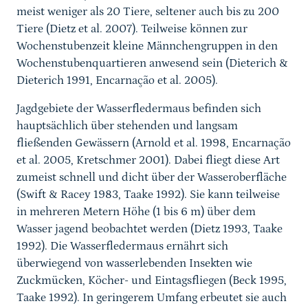
meist weniger als 20 Tiere, seltener auch bis zu 200
Tiere (Dietz et al. 2007). Teilweise können zur
Wochenstubenzeit kleine Männchengruppen in den
Wochenstubenquartieren anwesend sein (Dieterich &
Dieterich 1991, Encarnação et al. 2005).
Jagdgebiete der Wasserfledermaus befinden sich
hauptsächlich über stehenden und langsam
fließenden Gewässern (Arnold et al. 1998, Encarnação
et al. 2005, Kretschmer 2001). Dabei fliegt diese Art
zumeist schnell und dicht über der Wasseroberfläche
(Swift & Racey 1983, Taake 1992). Sie kann teilweise
in mehreren Metern Höhe (1 bis 6 m) über dem
Wasser jagend beobachtet werden (Dietz 1993, Taake
1992). Die Wasserfledermaus ernährt sich
überwiegend von wasserlebenden Insekten wie
Zuckmücken, Köcher- und Eintagsfliegen (Beck 1995,
Taake 1992). In geringerem Umfang erbeutet sie auch