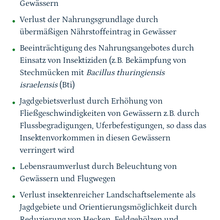
Gewässern
Verlust der Nahrungsgrundlage durch
übermäßigen Nährstoffeintrag in Gewässer
Beeinträchtigung des Nahrungsangebotes durch
Einsatz von Insektiziden (z.B. Bekämpfung von
Stechmücken mit
Bacillus thuringiensis
israelensis
(Bti)
Jagdgebietsverlust durch Erhöhung von
Fließgeschwindigkeiten von Gewässern z.B. durch
Flussbegradigungen, Uferbefestigungen, so dass das
Insektenvorkommen in diesen Gewässern
verringert wird
Lebensraumverlust durch Beleuchtung von
Gewässern und Flugwegen
Verlust insektenreicher Landschaftselemente als
Jagdgebiete und Orientierungsmöglichkeit durch
Reduzierung von Hecken, Feldgehölzen und