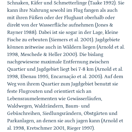
Schnaken, Käfer und Schmetterlinge (Taake 1992). Sie
kann ihre Nahrung sowohl im Flug fangen als auch
mit ihren Füßen oder der Flughaut oberhalb oder
direkt von der Wasserfläche aufnehmen (Jones &
Rayner 1988). Dabei ist sie sogar in der Lage, kleine
Fische zu erbeuten (Siemers et al. 2001). Jagdgebiete
können zeitweise auch in Wäldern liegen (Arnold et al.
1998, Meschede & Heller 2000). Die bislang
nachgewiesene maximale Entfernung zwischen
Quartier und Jagdgebiet liegt bei 7-8 km (Arnold et al.
1998, Ebenau 1995, Encarnação et al. 2005). Auf dem
Weg von ihrem Quartier zum Jagdgebiet benutzt sie
feste Flugrouten und orientiert sich an
Lebensraumelementen wie Gewässerläufen,
Waldwegen, Waldrändern, Baum- und
Gebüschreihen, Siedlungsrändern, Obstgärten und
Parkanlagen, an denen sie auch jagen kann (Arnold et
al. 1998, Kretschmer 2001, Rieger 1997).