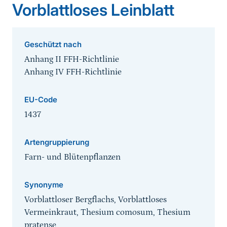
Vorblattloses Leinblatt
Geschützt nach
Anhang II FFH-Richtlinie
Anhang IV FFH-Richtlinie
EU-Code
1437
Artengruppierung
Farn- und Blütenpflanzen
Synonyme
Vorblattloser Bergflachs, Vorblattloses
Vermeinkraut, Thesium comosum, Thesium
pratense