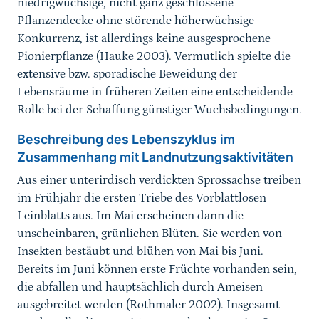
niedrigwüchsige, nicht ganz geschlossene
Pflanzendecke ohne störende höherwüchsige
Konkurrenz, ist allerdings keine ausgesprochene
Pionierpflanze (Hauke 2003). Vermutlich spielte die
extensive bzw. sporadische Beweidung der
Lebensräume in früheren Zeiten eine entscheidende
Rolle bei der Schaffung günstiger Wuchsbedingungen.
Beschreibung des Lebenszyklus im
Zusammenhang mit Landnutzungsaktivitäten
Aus einer unterirdisch verdickten Sprossachse treiben
im Frühjahr die ersten Triebe des Vorblattlosen
Leinblatts aus. Im Mai erscheinen dann die
unscheinbaren, grünlichen Blüten. Sie werden von
Insekten bestäubt und blühen von Mai bis Juni.
Bereits im Juni können erste Früchte vorhanden sein,
die abfallen und hauptsächlich durch Ameisen
ausgebreitet werden (Rothmaler 2002). Insgesamt