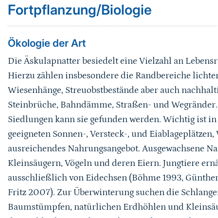
Fortpflanzung/Biologie
Ökologie der Art
Die Äskulapnatter besiedelt eine Vielzahl an Leben
Hierzu zählen insbesondere die Randbereiche lichte
Wiesenhänge, Streuobstbestände aber auch nachhalti
Steinbrüche, Bahndämme, Straßen- und Wegränder. 
Siedlungen kann sie gefunden werden. Wichtig ist i
geeigneten Sonnen-, Versteck-, und Eiablageplätzen,
ausreichendes Nahrungsangebot. Ausgewachsene Nat
Kleinsäugern, Vögeln und deren Eiern. Jungtiere er
ausschließlich von Eidechsen (Böhme 1993, Günth
Fritz 2007). Zur Überwinterung suchen die Schlangen 
Baumstümpfen, natürlichen Erdhöhlen und Kleinsäu