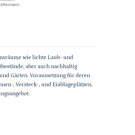
 Alfermann
nsräume wie lichte Laub- und
bestände, aber auch nachhaltig
nd Gärten. Voraussetzung für deren
nen-, Versteck-, und Eiablageplätzen,
ngsangebot.