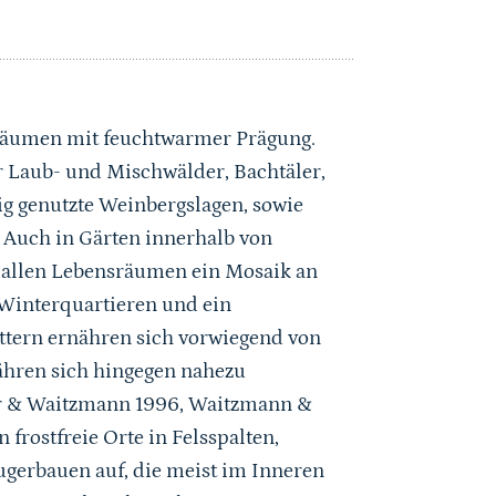
sräumen mit feuchtwarmer Prägung.
r Laub- und Mischwälder, Bachtäler,
g genutzte Weinbergslagen, sowie
Auch in Gärten innerhalb von
n allen Lebensräumen ein Mosaik an
 Winterquartieren und ein
tern ernähren sich vorwiegend von
nähren sich hingegen nahezu
er & Waitzmann 1996, Waitzmann &
frostfreie Orte in Felsspalten,
gerbauen auf, die meist im Inneren