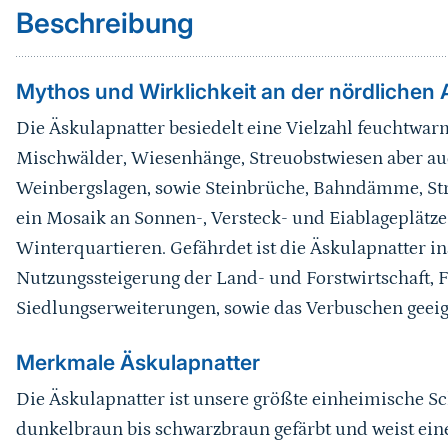
Beschreibung
Mythos und Wirklichkeit an der nördlichen 
Die Äskulapnatter besiedelt eine Vielzahl feuchtwa
Mischwälder, Wiesenhänge, Streuobstwiesen aber au
Weinbergslagen, sowie Steinbrüche, Bahndämme, St
ein Mosaik an Sonnen-, Versteck- und Eiablageplät
Winterquartieren. Gefährdet ist die Äskulapnatter i
Nutzungssteigerung der Land- und Forstwirtschaft, 
Siedlungserweiterungen, sowie das Verbuschen geei
Merkmale Äskulapnatter
Die Äskulapnatter ist unsere größte einheimische Sc
dunkelbraun bis schwarzbraun gefärbt und weist eine