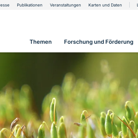
urschutz
resse
Publikationen
Veranstaltungen
Karten und Daten
vigation
Themen
Forschung und Förderung
Hauptnavigation