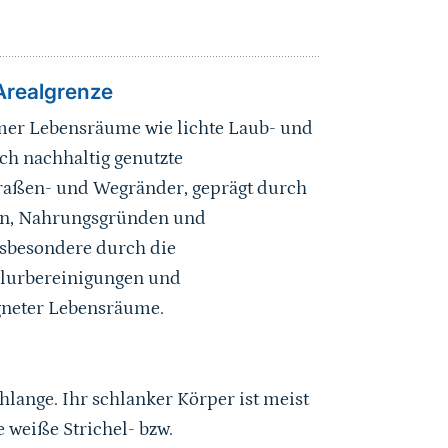
Arealgrenze
rmer Lebensräume wie lichte Laub- und
ch nachhaltig genutzte
raßen- und Wegränder, geprägt durch
zen, Nahrungsgründen und
nsbesondere durch die
Flurbereinigungen und
gneter Lebensräume.
hlange. Ihr schlanker Körper ist meist
 weiße Strichel- bzw.