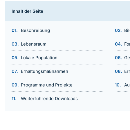
Inhalt der Seite
Beschreibung
Bi
Lebensraum
Fo
Lokale Population
Ge
Erhaltungsmaßnahmen
Er
Programme und Projekte
Au
Weiterführende Downloads
Sprungmarke