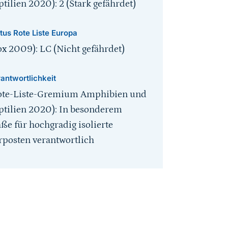
ptilien 2020): 2 (Stark gefährdet)
tus Rote Liste Europa
ox 2009): LC (Nicht gefährdet)
antwortlichkeit
ote-Liste-Gremium Amphibien und
ptilien 2020): In besonderem
ße für hochgradig isolierte
rposten verantwortlich