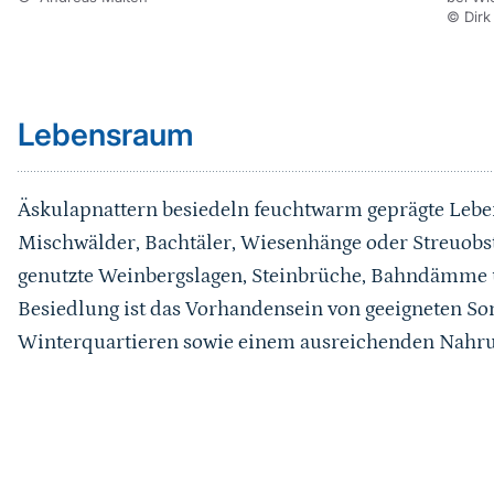
© Dirk
Sprungmarke
Lebensraum
Äskulapnattern besiedeln feuchtwarm geprägte Lebe
Mischwälder, Bachtäler, Wiesenhänge oder Streuobst
genutzte Weinbergslagen, Steinbrüche, Bahndämme u
Besiedlung ist das Vorhandensein von geeigneten Son
Winterquartieren sowie einem ausreichenden Nahru
Sprungmarke