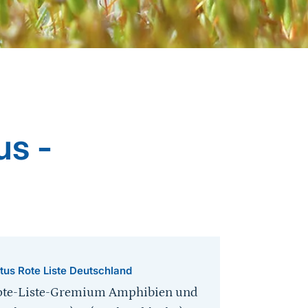
us -
tus Rote Liste Deutschland
ote-Liste-Gremium Amphibien und