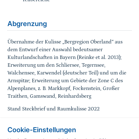
Sprungmarke
Abgrenzung
Übernahme der Kulisse „Bergregion Oberland“ aus
dem Entwurf einer Auswahl bedeutsamer
Kulturlandschaften in Bayern (Reinke et al. 2013);
Erweiterung um den Schliersee, Tegernsee,
Walchensee, Karwendel (deutscher Teil) und um die
Arnspitze; Erweiterung um Gebiete der Zone C des
Alpenplanes, z. B. Markkopf, Fockenstein, Großer
Traithen, Gamswand, Reinhardsberg
Stand Steckbrief und Raumkulisse 2022
Cookie-Einstellungen
Informationen zur Seite