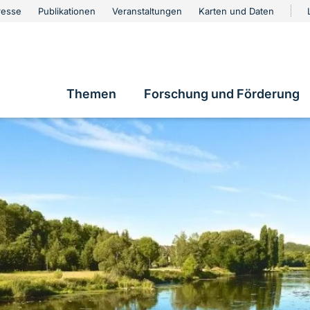
urschutz
resse
Publikationen
Veranstaltungen
Karten und Daten
vigation
Themen
Forschung und Förderung
Hauptnavigation