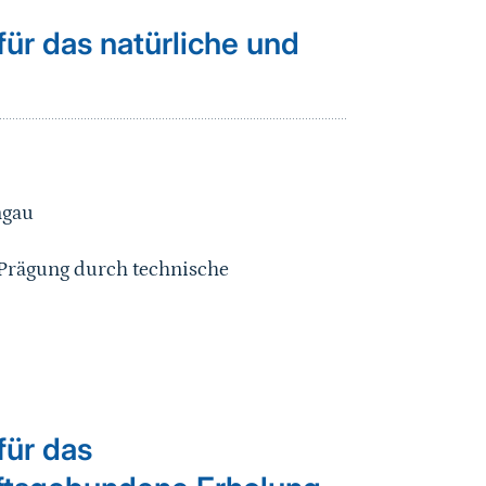
ür das natürliche und
ngau
 Prägung durch technische
für das