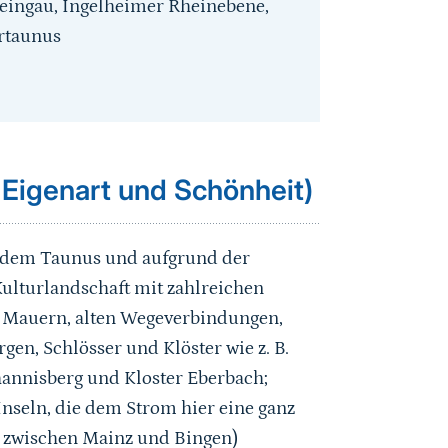
eingau, Ingelheimer Rheinebene,
rtaunus
 Eigenart und Schönheit)
 dem Taunus und aufgrund der
ulturlandschaft mit zahlreichen
e Mauern, alten Wegeverbindungen,
en, Schlösser und Klöster wie z. B.
ohannisberg und Kloster Eberbach;
nseln, die dem Strom hier eine ganz
n zwischen Mainz und Bingen)