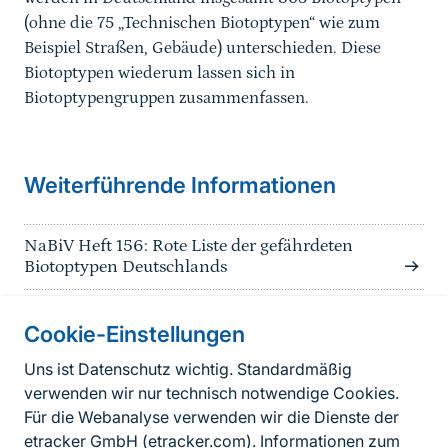
(ohne die 75 „Technischen Biotoptypen“ wie zum
Beispiel Straßen, Gebäude) unterschieden. Diese
Biotoptypen wiederum lassen sich in
Biotoptypengruppen zusammenfassen.
Weiterführende Informationen
NaBiV Heft 156: Rote Liste der gefährdeten
Biotoptypen Deutschlands
Cookie-Einstellungen
Informationen zur Seite
Uns ist Datenschutz wichtig. Standardmäßig
verwenden wir nur technisch notwendige Cookies.
Fußzeile
Kontakt zum BfN
Für die Webanalyse verwenden wir die Dienste der
Kontaktformular
etracker GmbH (
etracker.com
). Informationen zum