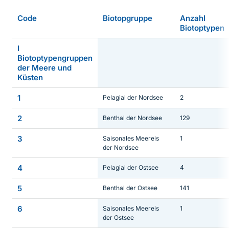
Code
Biotopgruppe
Anzahl
Biotoptypen
I
Biotoptypengruppen
der Meere und
Küsten
1
Pelagial der Nordsee
2
2
Benthal der Nordsee
129
3
Saisonales Meereis
1
der Nordsee
4
Pelagial der Ostsee
4
5
Benthal der Ostsee
141
6
Saisonales Meereis
1
der Ostsee