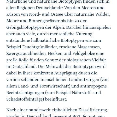
Natürliche und naturnahe Biotoptypen finden sich in
allen Regionen Deutschlands: Von den Meeren und
Küsten von Nord- und Ostsee über naturnahe Wälder,
Moore und Binnengewässer bis hin zu den
Gebirgsbiotoptypen der Alpen. Darüber hinaus spielen
aber auch viele, durch menschliche Nutzung
entstandene halbnatürliche Biotoptypen wie zum
Beispiel Feuchtgrünländer, trockene Magerrasen,
Zwergstrauchheiden, Hecken und Feldgehölze eine
große Rolle für den Schutz der biologischen Vielfalt
in Deutschland. Die Mehrzahl der Biotoptypen wird
dabei in ihrer konkreten Ausprägung durch die
vorherrschenden menschlichen Landnutzungen (vor
allem Land- und Forstwirtschaft) und anthropogene
Beeinträchtigungen (zum Beispiel Nährstoff- und
Schadstoffeinträge) beeinflusst.
Nach einer bundesweit einheitlichen Klassifizierung
werden in Deutschland insgesamt 863 Biotoptypen