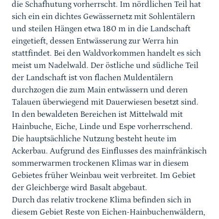
die Schafhutung vorherrscht. Im nördlichen Teil hat
sich ein ein dichtes Gewässernetz mit Sohlentälern
und steilen Hängen etwa 180 m in die Landschaft
eingetieft, dessen Entwässerung zur Werra hin
stattfindet. Bei den Waldvorkommen handelt es sich
meist um Nadelwald. Der östliche und südliche Teil
der Landschaft ist von flachen Muldentälern
durchzogen die zum Main entwässern und deren
Talauen überwiegend mit Dauerwiesen besetzt sind.
In den bewaldeten Bereichen ist Mittelwald mit
Hainbuche, Eiche, Linde und Espe vorherrschend.
Die hauptsächliche Nutzung besteht heute im
Ackerbau. Aufgrund des Einflusses des mainfränkisch
sommerwarmen trockenen Klimas war in diesem
Gebietes früher Weinbau weit verbreitet. Im Gebiet
der Gleichberge wird Basalt abgebaut.
Durch das relativ trockene Klima befinden sich in
diesem Gebiet Reste von Eichen-Hainbuchenwäldern,