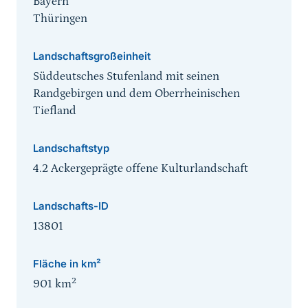
Bayern
Thüringen
Landschaftsgroßeinheit
Süddeutsches Stufenland mit seinen
Randgebirgen und dem Oberrheinischen
Tiefland
Landschaftstyp
4.2 Ackergeprägte offene Kulturlandschaft
Landschafts-ID
13801
Fläche in km²
2
901
km