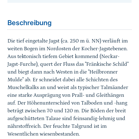
Sprungmarke
Beschreibung
Die tief eingetalte Jagst (ca. 250 m ü. NN) verläuft im
weiten Bogen im Nordosten der Kocher-Jagstebenen.
Aus tektonisch tiefem Gebiet kommend (Neckar-
Jagst-Furche), quert der Fluss das "Fränkische Schild"
und biegt dann nach Westen in die "Heilbronner
Mulde" ab. Er schneidet dabei alle Schichten des
Muschelkalks an und weist als typischer Talmäander
eine starke Ausprägung von Prall- und Gleithängen
auf. Der Höhenunterschied von Talboden und -hang
beträgt zwischen 70 und 120 m. Die Böden der breit
aufgeschütteten Talaue sind feinsandig-lehmig und
nährstoffreich. Der feuchte Talgrund ist im
Wesentlichen wiesenbestanden.