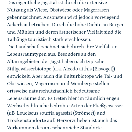
Das eigentliche Jagsttal ist durch die extensive
Nutzung als Wiese, Obstwiese oder Magerrasen
gekennzeichnet. Ansonsten wird jedoch vorwiegend
Ackerbau betrieben. Durch die hohe Dichte an Burgen
und Mühlen und deren ästhetischer Vielfalt sind die
Talhänge touristisch stark erschlossen.
Die Landschaft zeichnet sich durch ihre Vielfalt an
Lebensraumtypen aus. Besonders an den
Altarmgebieten der Jagst haben sich typische
Stillgewässerbiotope (u.a. Alcedo atthis (Eisvogel))
entwickelt. Aber auch die Kulturbiotope wie Tal- und
Obstwiesen, Magerrasen und Weinberge stellen
ortsweise naturschutzfachlich bedeutsame
Lebensräume dar. Es treten hier im räumlich engen
Wechsel zahlreiche bedrohte Arten der Fließgewässer
(z.B. Leuciscus souffia agassizi (Strömer)) und
Trockenstandorte auf. Hervorzuheben ist auch das
Vorkommen des an eschenreiche Standorte