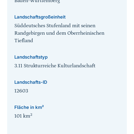
Baden-Württemberg
Landschaftsgroßeinheit
Süddeutsches Stufenland mit seinen
Randgebirgen und dem Oberrheinischen
Tiefland
Landschaftstyp
3.11 Strukturreiche Kulturlandschaft
Landschafts-ID
12603
Fläche in km²
2
101
km