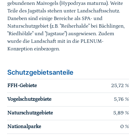
gebundenen Maivogels (Hypodryas maturna). Weite
Teile des Jagsttals stehen unter Landschaftsschutz.
Daneben sind einige Bereiche als SPA- und
Naturschutzgebiet (z.B. "Reiherhalde" bei Bächlingen,
"Riedhölzle" und "Jagstaue") ausgewiesen. Zudem
wurde die Landschaft mit in die PLENUM-
Konzeption einbezogen.
Schutzgebietsanteile
FFH-Gebiete
25,72
%
Vogelschutzgebiete
5,76
%
Naturschutzgebiete
5,89
%
Nationalparke
0
%