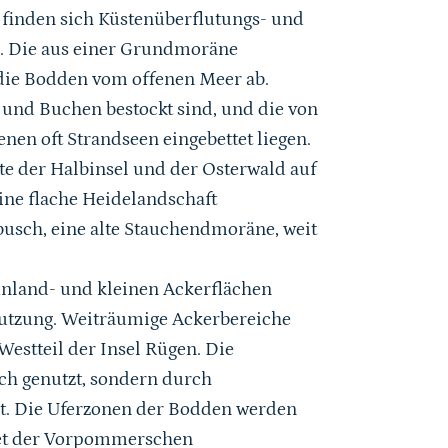
finden sich Küstenüberflutungs- und
. Die aus einer Grundmoräne
 die Bodden vom offenen Meer ab.
n und Buchen bestockt sind, und die von
en oft Strandseen eingebettet liegen.
e der Halbinsel und der Osterwald auf
eine flache Heidelandschaft
sch, eine alte Stauchendmoräne, weit
ünland- und kleinen Ackerflächen
nutzung. Weiträumige Ackerbereiche
Westteil der Insel Rügen. Die
ch genutzt, sondern durch
. Die Uferzonen der Bodden werden
iet der Vorpommerschen