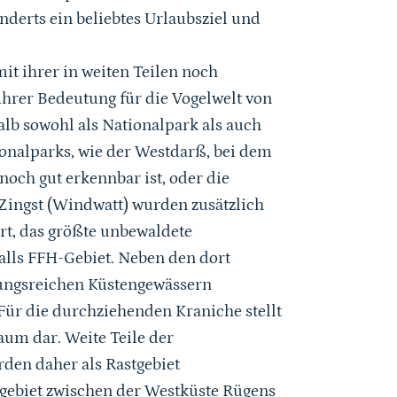
underts ein beliebtes Urlaubsziel und
t ihrer in weiten Teilen noch
hrer Bedeutung für die Vogelwelt von
lb sowohl als Nationalpark als auch
ionalparks, wie der Westdarß, bei dem
ch gut erkennbar ist, oder die
 Zingst (Windwatt) wurden zusätzlich
rt, das größte unbewaldete
alls FFH-Gebiet. Neben den dort
rungsreichen Küstengewässern
 Für die durchziehenden Kraniche stellt
aum dar. Weite Teile der
den daher als Rastgebiet
gebiet zwischen der Westküste Rügens