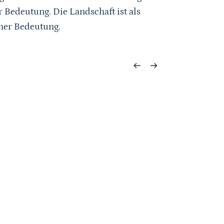
 Bedeutung. Die Landschaft ist als
oher Bedeutung.