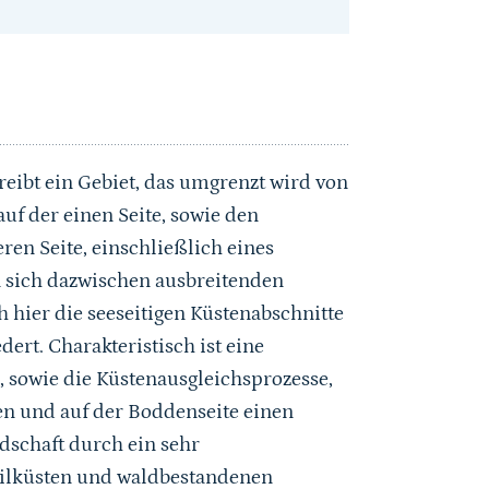
ibt ein Gebiet, das umgrenzt wird von
uf der einen Seite, sowie den
en Seite, einschließlich eines
n sich dazwischen ausbreitenden
hier die seeseitigen Küstenabschnitte
ert. Charakteristisch ist eine
sowie die Küstenausgleichsprozesse,
en und auf der Boddenseite einen
dschaft durch ein sehr
eilküsten und waldbestandenen