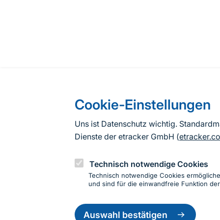
Cookie-Einstellungen
Uns ist Datenschutz wichtig. Standard
Dienste der etracker GmbH (
etracker.c
Technisch notwendige Cookies
Technisch notwendige Cookies ermöglich
und sind für die einwandfreie Funktion der
Einwillig
zurückzie
Auswahl bestätigen
Informationen zur Seite