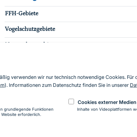
FFH-Gebiete
Vogelschutzgebiete
Naturschutzgebiete
Nationalparke
sonst. Schutzgebiete
mäßig verwenden wir nur technisch notwendige Cookies. Für
om
). Informationen zum Datenschutz finden Sie in unserer
Da
Effektiver Schutzgebietsanteil
Cookies externer Medien
en grundlegende Funktionen
Inhalte von Videoplattformen w
 Website erforderlich.
ung
hen