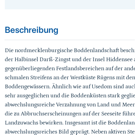
Sprungmarke
Beschreibung
Die nordmecklenburgische Boddenlandschaft beschre
der Halbinsel Darß-Zingst und der Insel Hiddensee a
gegenüberliegenden Festlandsbereichen auf der ander
schmalen Streifens an der Westküste Rügens mit de
Boddengewässern. Ähnlich wie auf Usedom sind auch 
sehr ausgeglichen und die Boddenküsten stark geglied
abwechslungsreiche Verzahnung von Land und Meer, 
die zu Abbruchserscheinungen auf der Seeseite führ
Landzuwachs bewirken. Insgesamt ist die Boddenlan
abwechslungsreiches Bild geprägt. Neben aktiven St