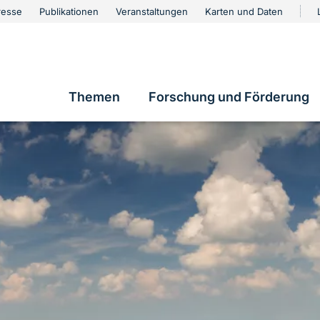
urschutz
resse
Publikationen
Veranstaltungen
Karten und Daten
vigation
Themen
Forschung und Förderung
Hauptnavigation