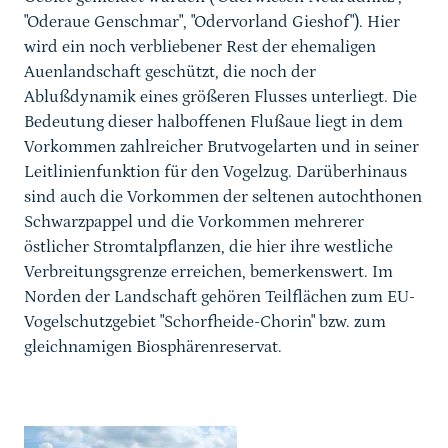
"Oderaue Genschmar", "Odervorland Gieshof"). Hier
wird ein noch verbliebener Rest der ehemaligen
Auenlandschaft geschützt, die noch der
Ablußdynamik eines größeren Flusses unterliegt. Die
Bedeutung dieser halboffenen Flußaue liegt in dem
Vorkommen zahlreicher Brutvogelarten und in seiner
Leitlinienfunktion für den Vogelzug. Darüberhinaus
sind auch die Vorkommen der seltenen autochthonen
Schwarzpappel und die Vorkommen mehrerer
östlicher Stromtalpflanzen, die hier ihre westliche
Verbreitungsgrenze erreichen, bemerkenswert. Im
Norden der Landschaft gehören Teilflächen zum EU-
Vogelschutzgebiet "Schorfheide-Chorin" bzw. zum
gleichnamigen Biosphärenreservat.
Karussell Start