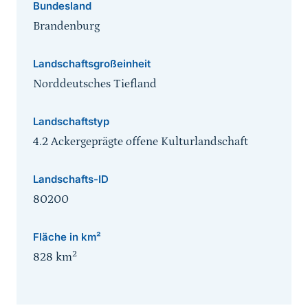
Bundesland
Brandenburg
Landschaftsgroßeinheit
Norddeutsches Tiefland
Landschaftstyp
4.2 Ackergeprägte offene Kulturlandschaft
Landschafts-ID
80200
Fläche in km²
2
828
km