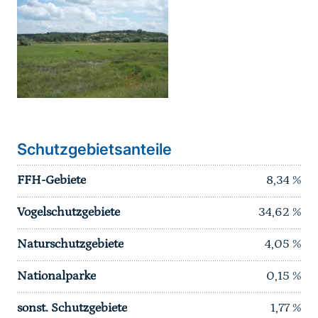
Schutzgebietsanteile
FFH-Gebiete
8,34
%
Vogelschutzgebiete
34,62
%
Naturschutzgebiete
4,05
%
Nationalparke
0,15
%
sonst. Schutzgebiete
1,77
%