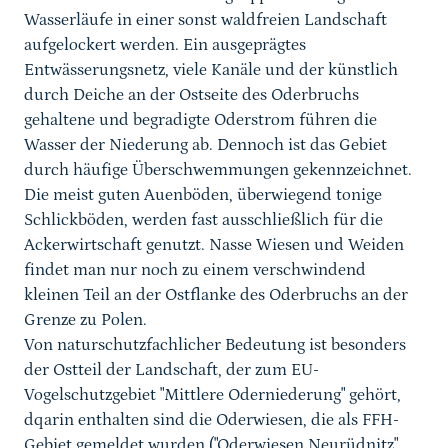
Wasserläufe in einer sonst waldfreien Landschaft
aufgelockert werden. Ein ausgeprägtes
Entwässerungsnetz, viele Kanäle und der künstlich
durch Deiche an der Ostseite des Oderbruchs
gehaltene und begradigte Oderstrom führen die
Wasser der Niederung ab. Dennoch ist das Gebiet
durch häufige Überschwemmungen gekennzeichnet.
Die meist guten Auenböden, überwiegend tonige
Schlickböden, werden fast ausschließlich für die
Ackerwirtschaft genutzt. Nasse Wiesen und Weiden
findet man nur noch zu einem verschwindend
kleinen Teil an der Ostflanke des Oderbruchs an der
Grenze zu Polen.
Von naturschutzfachlicher Bedeutung ist besonders
der Ostteil der Landschaft, der zum EU-
Vogelschutzgebiet "Mittlere Oderniederung" gehört,
dqarin enthalten sind die Oderwiesen, die als FFH-
Gebiet gemeldet wurden ("Oderwiesen Neurüdnitz",