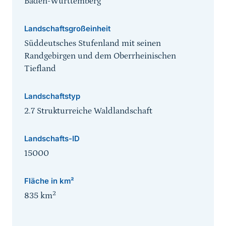
Baden-Württemberg
Landschaftsgroßeinheit
Süddeutsches Stufenland mit seinen
Randgebirgen und dem Oberrheinischen
Tiefland
Landschaftstyp
2.7 Strukturreiche Waldlandschaft
Landschafts-ID
15000
Fläche in km²
2
835
km