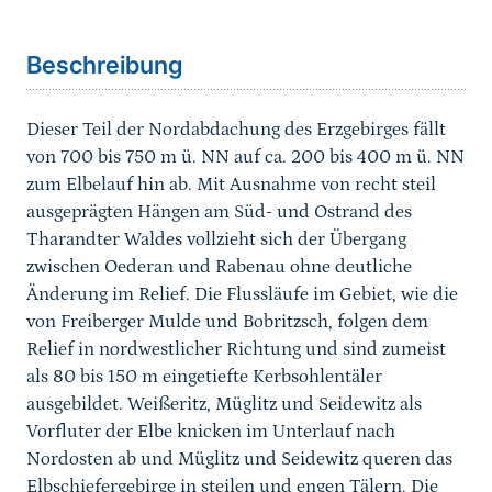
Sprungmarke
Beschreibung
Dieser Teil der Nordabdachung des Erzgebirges fällt
von 700 bis 750 m ü. NN auf ca. 200 bis 400 m ü. NN
zum Elbelauf hin ab. Mit Ausnahme von recht steil
ausgeprägten Hängen am Süd- und Ostrand des
Tharandter Waldes vollzieht sich der Übergang
zwischen Oederan und Rabenau ohne deutliche
Änderung im Relief. Die Flussläufe im Gebiet, wie die
von Freiberger Mulde und Bobritzsch, folgen dem
Relief in nordwestlicher Richtung und sind zumeist
als 80 bis 150 m eingetiefte Kerbsohlentäler
ausgebildet. Weißeritz, Müglitz und Seidewitz als
Vorfluter der Elbe knicken im Unterlauf nach
Nordosten ab und Müglitz und Seidewitz queren das
Elbschiefergebirge in steilen und engen Tälern. Die