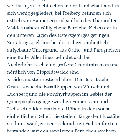
weitläufigen Hochflächen in der Landschaft sind in
sich wenig gegliedert, bei Freiberg befinden sich
östlich von Hainichen und südlich des Tharandter
Waldes nahezu völlig ebene Bereiche. Neben der in
den unteren Lagen des Osterzgebirges geringen
Zertalung spielt hierbei der nahezu einheitlich
aufgebaute Untergrund aus Ortho- und Paragneisen
eine Rolle. Allerdings befindet sich bei
Niederbobritzsch eine größere Granitintrusion und
nördlich von Dippoldswalde sind
Kreidesandsteinreste erhalten. Der Bobritzscher
Granit sowie die Basaltkuppen von Wilisch und
Luchberg und die Porphyrkuppen im Gebiet der
Quarzporphyrgänge zwischen Frauenstein und
Liebstadt bilden markante Höhen in dem sonst
einheitlichen Relief. Die steilen Hänge der Flusstäler
sind mit Wald, zumeist sekundären Fichtenforsten,
bestanden, auf den sandigeren Bereichen wachsen