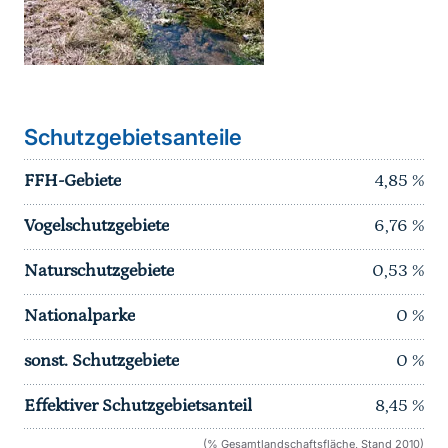
Schutzgebietsanteile
FFH-Gebiete
4,85
%
Vogelschutzgebiete
6,76
%
Naturschutzgebiete
0,53
%
Nationalparke
0
%
sonst. Schutzgebiete
0
%
Effektiver Schutzgebietsanteil
8,45
%
(% Gesamtlandschaftsfläche, Stand 2010)