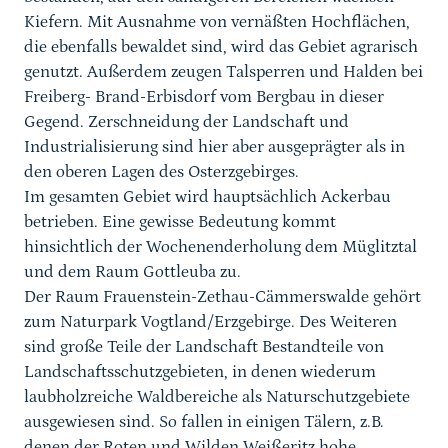
Kiefern. Mit Ausnahme von vernäßten Hochflächen,
die ebenfalls bewaldet sind, wird das Gebiet agrarisch
genutzt. Außerdem zeugen Talsperren und Halden bei
Freiberg- Brand-Erbisdorf vom Bergbau in dieser
Gegend. Zerschneidung der Landschaft und
Industrialisierung sind hier aber ausgeprägter als in
den oberen Lagen des Osterzgebirges.
Im gesamten Gebiet wird hauptsächlich Ackerbau
betrieben. Eine gewisse Bedeutung kommt
hinsichtlich der Wochenenderholung dem Müglitztal
und dem Raum Gottleuba zu.
Der Raum Frauenstein-Zethau-Cämmerswalde gehört
zum Naturpark Vogtland/Erzgebirge. Des Weiteren
sind große Teile der Landschaft Bestandteile von
Landschaftsschutzgebieten, in denen wiederum
laubholzreiche Waldbereiche als Naturschutzgebiete
ausgewiesen sind. So fallen in einigen Tälern, z.B.
denen der Roten und Wilden Weißeritz hohe