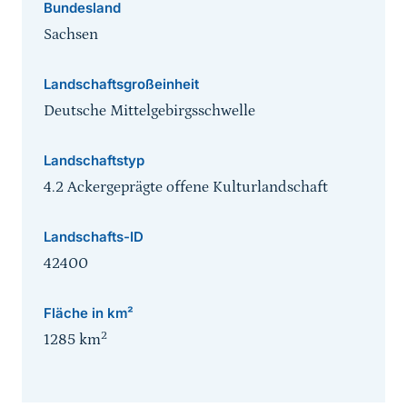
Bundesland
Sachsen
Landschaftsgroßeinheit
Deutsche Mittelgebirgsschwelle
Landschaftstyp
4.2 Ackergeprägte offene Kulturlandschaft
Landschafts-ID
42400
Fläche in km²
2
1285
km