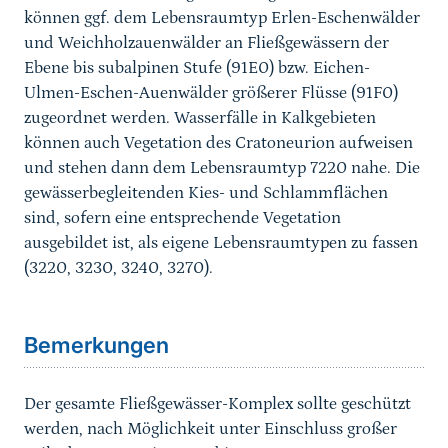
können ggf. dem Lebensraumtyp Erlen-Eschenwälder
und Weichholzauenwälder an Fließgewässern der
Ebene bis subalpinen Stufe (91E0) bzw. Eichen-
Ulmen-Eschen-Auenwälder größerer Flüsse (91F0)
zugeordnet werden. Wasserfälle in Kalkgebieten
können auch Vegetation des Cratoneurion aufweisen
und stehen dann dem Lebensraumtyp 7220 nahe. Die
gewässerbegleitenden Kies- und Schlammflächen
sind, sofern eine entsprechende Vegetation
ausgebildet ist, als eigene Lebensraumtypen zu fassen
(3220, 3230, 3240, 3270).
Sprungmarke
Bemerkungen
Der gesamte Fließgewässer-Komplex sollte geschützt
werden, nach Möglichkeit unter Einschluss großer