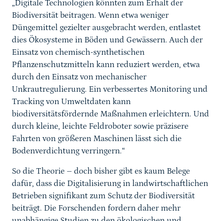
„Digitale Technologien könnten zum Erhalt der
Biodiversität beitragen. Wenn etwa weniger
Düngemittel gezielter ausgebracht werden, entlastet
dies Ökosysteme in Böden und Gewässern. Auch der
Einsatz von chemisch-synthetischen
Pflanzenschutzmitteln kann reduziert werden, etwa
durch den Einsatz von mechanischer
Unkrautregulierung. Ein verbessertes Monitoring und
Tracking von Umweltdaten kann
biodiversitätsfördernde Maßnahmen erleichtern. Und
durch kleine, leichte Feldroboter sowie präzisere
Fahrten von größeren Maschinen lässt sich die
Bodenverdichtung verringern.“
So die Theorie – doch bisher gibt es kaum Belege
dafür, dass die Digitalisierung in landwirtschaftlichen
Betrieben signifikant zum Schutz der Biodiversität
beiträgt. Die Forschenden fordern daher mehr
unabhängige Studien zu den ökologischen und