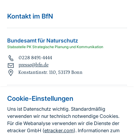
Kontakt im BfN
Bundesamt für Naturschutz
Stabsstelle PK Strategische Planung und Kommunikation
0228 8491-4444
presse@bfn.de
Konstantinstr. 110, 53179 Bonn
Cookie-Einstellungen
Informationen zur Seite
Uns ist Datenschutz wichtig. Standardmäßig
verwenden wir nur technisch notwendige Cookies.
Fußzeile
Kontakt zum BfN
Für die Webanalyse verwenden wir die Dienste der
Kontaktformular
etracker GmbH (
etracker.com
). Informationen zum