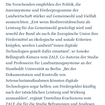
Die Forschenden empfehlen der Politik, die
Anreizsysteme und Förderprogramme der
Landwirtschaft stärker auf Gemeinwohl und Vielfalt
auszurichten: „Erst wenn Biodiversitätsschutz als
Leistung für das Gemeinwohl gewürdigt wird und
sowohl der Bund als auch die Europäische Union ihre
Fördermittel an ökologische und soziale Kriterien
knüpfen, werden Landwirt*innen digitale
Technologien gezielt dafür einsetzen“, so Sonoko
Bellingrath-Kimura vom ZALF, Co-Autorin der Studie
und Professorin für Landnutzungssysteme an der
Humboldt-Universität zu Berlin. „Bei der
Dokumentation und Kontrolle von
Artenschutzmaßnahmen könnten digitale
Technologien sogar helfen, um Fördergelder künftig
nach der tatsächlichen Leistung und Wirkung
auszuzahlen“, ergänzt Tsvetelina Krachunova vom
ZALF, die für die Studie Befragungen und Analysen