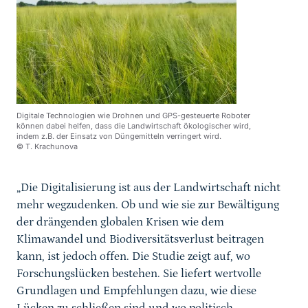
Digitale Technologien wie Drohnen und GPS-gesteuerte Roboter
können dabei helfen, dass die Landwirtschaft ökologischer wird,
indem z.B. der Einsatz von Düngemitteln verringert wird.
© T. Krachunova
„Die Digitalisierung ist aus der Landwirtschaft nicht
mehr wegzudenken. Ob und wie sie zur Bewältigung
der drängenden globalen Krisen wie dem
Klimawandel und Biodiversitätsverlust beitragen
kann, ist jedoch offen. Die Studie zeigt auf, wo
Forschungslücken bestehen. Sie liefert wertvolle
Grundlagen und Empfehlungen dazu, wie diese