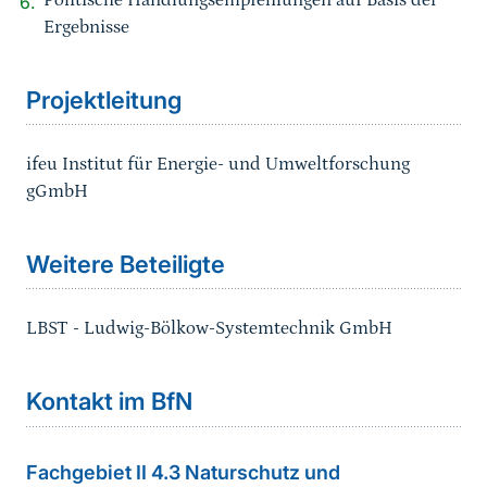
Politische Handlungsempfehlungen auf Basis der
Ergebnisse
Sprungmarke
Projektleitung
ifeu Institut für Energie- und Umweltforschung
gGmbH
Sprungmarke
Weitere Beteiligte
LBST - Ludwig-Bölkow-Systemtechnik GmbH
Kontakt im BfN
Fachgebiet II 4.3 Naturschutz und