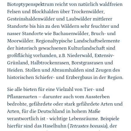
Biotoptypenspektrum reicht von natürlich waldfreien
Felsen und Blockhalden über Trockenwälder,
Gesteinshaldenwälder und Laubwälder mittlerer
Standorte bis hin zu den Wäldern sehr feuchter und
nasser Standorte wie Bachauenwälder, Bruch- und
Moorwälder. Regionaltypische Landschaftselemente
der historisch gewachsenen Kulturlandschaft sind
großflächig vorhanden, z.B. Niederwald, Extensiv-
Grünland, Halbtrockenrasen, Borstgrasrasen und
Heiden. Stollen und Abraumhalden sind Zeugen des
historischen Schiefer- und Erzbergbaus in der Region.
Sie alle bieten für eine Vielzahl von Tier- und
Pflanzenarten – darunter auch vom Aussterben
bedrohte, gefährdete oder stark gefährdete Arten und
Arten, für die Deutschland in hohem Maße
verantwortlich ist - wichtige Lebensräume. Beispiele
hierfür sind das Haselhuhn (
Tetrastes bonasia
), der