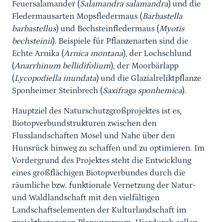
Feuersalamander (
Salamandra salamandra
) und die
Fledermausarten Mopsfledermaus (
Barbastella
barbastellus
) und Bechsteinfledermaus (
Myotis
bechsteinii
). Beispiele für Pflanzenarten sind die
Echte Arnika (
Arnica montana
), der Lochschlund
(
Anarrhinum bellidifolium
), der Moorbärlapp
(
Lycopodiella inundata
) und die Glazialreliktpflanze
Sponheimer Steinbrech (
Saxifraga sponhemica
).
Hauptziel des Naturschutzgroßprojektes ist es,
Biotopverbundstrukturen zwischen den
Flusslandschaften Mosel und Nahe über den
Hunsrück hinweg zu schaffen und zu optimieren. Im
Vordergrund des Projektes steht die Entwicklung
eines großflächigen Biotopverbundes durch die
räumliche bzw. funktionale Vernetzung der Natur-
und Waldlandschaft mit den vielfältigen
Landschaftselementen der Kulturlandschaft im