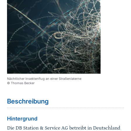
Nächtlicher Insektenflug an einer Straßenlaterne
© Thomas Becker
Sprungmarke
Beschreibung
Hintergrund
Die DB Station & Service AG betreibt in Deutschland