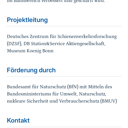
im Bahnbereich verbessert und geschärft wird.
Sprungmarke
Projektleitung
Deutsches Zentrum für Schienenverkehrsforschung
(DZSF), DB Station&Service Aktiengesellschaft,
Museum Koenig Bonn
Förderung durch
Bundesamt für Naturschutz (BfN) mit Mitteln des
Bundesministeriums für Umwelt, Naturschutz,
nukleare Sicherheit und Verbraucherschutz (BMUV)
Kontakt