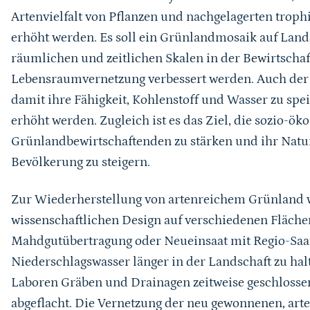
Artenvielfalt von Pflanzen und nachgelagerten trop
erhöht werden. Es soll ein Grünlandmosaik auf Land
räumlichen und zeitlichen Skalen in der Bewirtscha
Lebensraumvernetzung verbessert werden. Auch de
damit ihre Fähigkeit, Kohlenstoff und Wasser zu sp
erhöht werden. Zugleich ist es das Ziel, die sozio-ö
Grünlandbewirtschaftenden zu stärken und ihr Natu
Bevölkerung zu steigern.
Zur Wiederherstellung von artenreichem Grünland 
wissenschaftlichen Design auf verschiedenen Fläch
Mahdgutübertragung oder Neueinsaat mit Regio-Saa
Niederschlagswasser länger in der Landschaft zu hal
Laboren Gräben und Drainagen zeitweise geschlosse
abgeflacht. Die Vernetzung der neu gewonnenen, arte