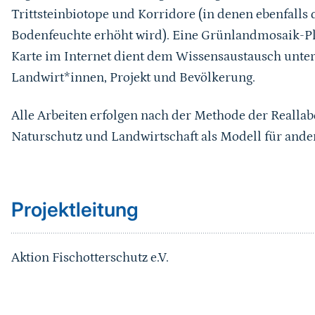
Trittsteinbiotope und Korridore (in denen ebenfalls d
Bodenfeuchte erhöht wird). Eine Grünlandmosaik-Pla
Karte im Internet dient dem Wissensaustausch unte
Landwirt*innen, Projekt und Bevölkerung.
Alle Arbeiten erfolgen nach der Methode der Reallab
Naturschutz und Landwirtschaft als Modell für ande
Sprungmarke
Projektleitung
Aktion Fischotterschutz e.V.