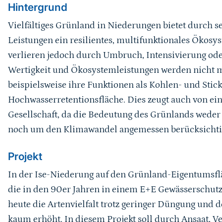
Hintergrund
Vielfältiges Grünland in Niederungen bietet durch 
Leistungen ein resilientes, multifunktionales Ökos
verlieren jedoch durch Umbruch, Intensivierung ode
Wertigkeit und Ökosystemleistungen werden nicht me
beispielsweise ihre Funktionen als Kohlen- und Stic
Hochwasserretentionsfläche. Dies zeugt auch von ei
Gesellschaft, da die Bedeutung des Grünlands wede
noch um den Klimawandel angemessen berücksichtig
Projekt
In der Ise-Niederung auf den Grünland-Eigentumsfläc
die in den 90er Jahren in einem E+E Gewässerschutz
heute die Artenvielfalt trotz geringer Düngung und d
kaum erhöht. In diesem Projekt soll durch Ansaat, 