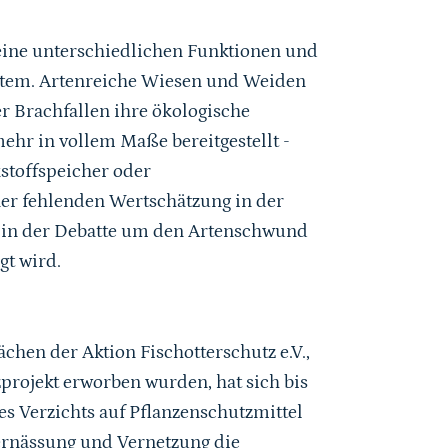
seine unterschiedlichen Funktionen und
ystem. Artenreiche Wiesen und Weiden
r Brachfallen ihre ökologische
hr in vollem Maße bereitgestellt -
kstoffspeicher oder
ner fehlenden Wertschätzung in der
r in der Debatte um den Artenschwund
t wird.
hen der Aktion Fischotterschutz e.V.,
projekt erworben wurden, hat sich bis
es Verzichts auf Pflanzenschutzmittel
Vernässung und Vernetzung die