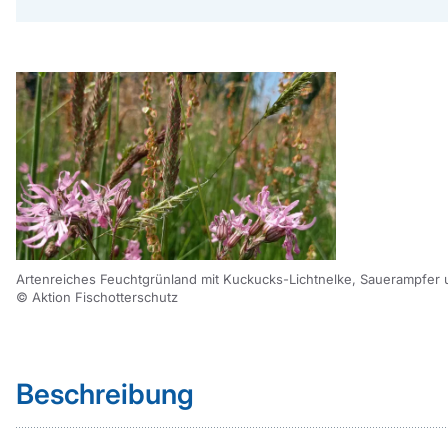
Artenreiches Feuchtgrünland mit Kuckucks-Lichtnelke, Sauerampfer
© Aktion Fischotterschutz
Sprungmarke
Beschreibung