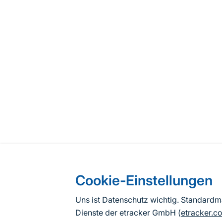
Cookie-Einstellungen
Uns ist Datenschutz wichtig. Standard
Dienste der etracker GmbH (
etracker.c