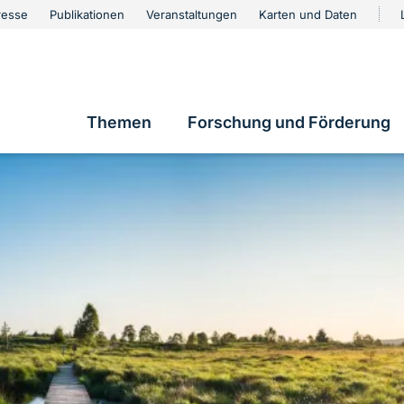
urschutz
resse
Publikationen
Veranstaltungen
Karten und Daten
vigation
Themen
Forschung und Förderung
Hauptnavigation