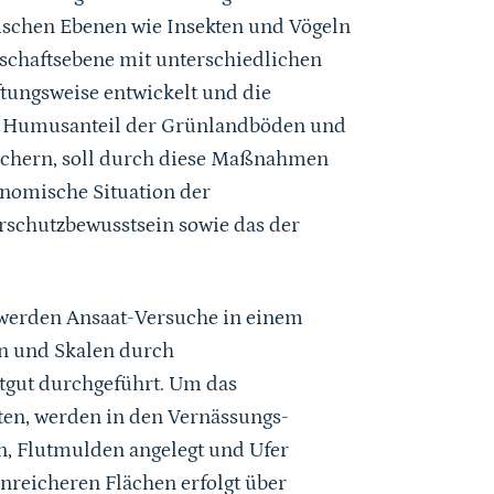
hischen Ebenen wie Insekten und Vögeln
schaftsebene mit unterschiedlichen
ftungsweise entwickelt und die
r Humusanteil der Grünlandböden und
eichern, soll durch diese Maßnahmen
konomische Situation der
rschutzbewusstsein sowie das der
werden Ansaat-Versuche in einem
en und Skalen durch
tgut durchgeführt. Um das
ten, werden in den Vernässungs-
n, Flutmulden angelegt und Ufer
nreicheren Flächen erfolgt über