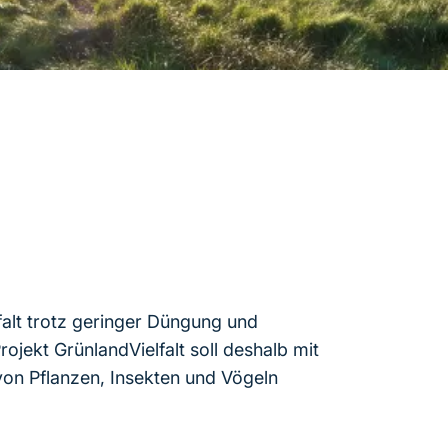
lfalt trotz geringer Düngung und
ojekt GrünlandVielfalt soll deshalb mit
on Pflanzen, Insekten und Vögeln