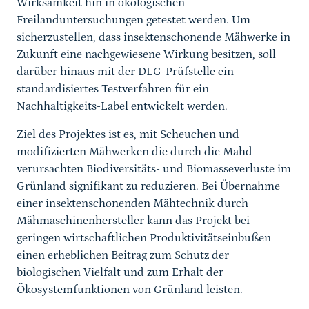
Wirksamkeit hin in ökologischen
Freilanduntersuchungen getestet werden. Um
sicherzustellen, dass insektenschonende Mähwerke in
Zukunft eine nachgewiesene Wirkung besitzen, soll
darüber hinaus mit der DLG-Prüfstelle ein
standardisiertes Testverfahren für ein
Nachhaltigkeits-Label entwickelt werden.
Ziel des Projektes ist es, mit Scheuchen und
modifizierten Mähwerken die durch die Mahd
verursachten Biodiversitäts- und Biomasseverluste im
Grünland signifikant zu reduzieren. Bei Übernahme
einer insektenschonenden Mähtechnik durch
Mähmaschinenhersteller kann das Projekt bei
geringen wirtschaftlichen Produktivitätseinbußen
einen erheblichen Beitrag zum Schutz der
biologischen Vielfalt und zum Erhalt der
Ökosystemfunktionen von Grünland leisten.
Sprungmarke