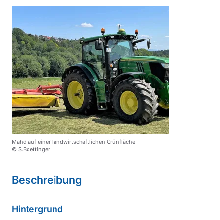
Mahd auf einer landwirtschaftlichen Grünfläche
© S.Boettinger
Sprungmarke
Beschreibung
Hintergrund