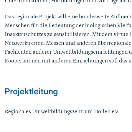
Unterrichtsreihen, Fortbildungen und Vorträge als 
Das regionale Projekt will eine bundesweite Aufmer
Menschen für die Bedeutung der biologischen Vielfa
Insektenschutzes zu sensibilisieren. Mit dem virtu
Netzwerktreffen, Messen und anderen überregionalen
Fachleuten anderer Umweltbildungseinrichtungen 
Kooperationen mit anderen Einrichtungen soll das 
Sprungmarke
Projektleitung
Regionales Umweltbildungszentrum Hollen e.V.