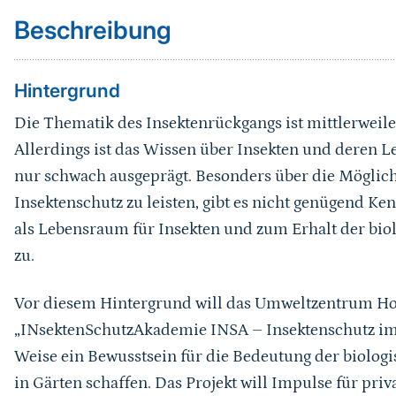
Beschreibung
Hintergrund
Die Thematik des Insektenrückgangs ist mittlerweile 
Allerdings ist das Wissen über Insekten und deren 
nur schwach ausgeprägt. Besonders über die Möglich
Insektenschutz zu leisten, gibt es nicht genügend K
als Lebensraum für Insekten und zum Erhalt der biolo
zu.
Vor diesem Hintergrund will das Umweltzentrum Ho
„INsektenSchutzAkademie INSA – Insektenschutz im 
Weise ein Bewusstsein für die Bedeutung der biologi
in Gärten schaffen. Das Projekt will Impulse für pr