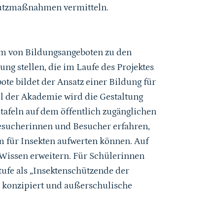
utzmaßnahmen vermitteln.
um von Bildungsangeboten zu den
ng stellen, die im Laufe des Projektes
te bildet der Ansatz einer Bildung für
il der Akademie wird die Gestaltung
tafeln auf dem öffentlich zugänglichen
esucherinnen und Besucher erfahren,
m für Insekten aufwerten können. Auf
 Wissen erweitern. Für Schülerinnen
ufe als „Insektenschützende der
n konzipiert und außerschulische