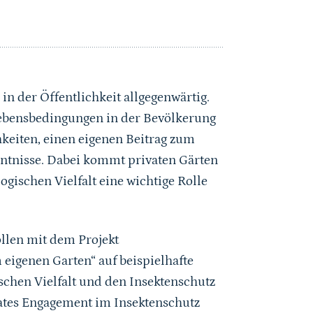
in der Öffentlichkeit allgegenwärtig.
Lebensbedingungen in der Bevölkerung
keiten, einen eigenen Beitrag zum
enntnisse. Dabei kommt privaten Gärten
gischen Vielfalt eine wichtige Rolle
llen mit dem Projekt
eigenen Garten“ auf beispielhafte
schen Vielfalt und den Insektenschutz
ivates Engagement im Insektenschutz