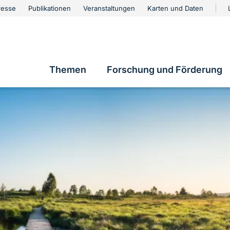
urschutz
resse
Publikationen
Veranstaltungen
Karten und Daten
vigation
Themen
Forschung und Förderung
Hauptnavigation