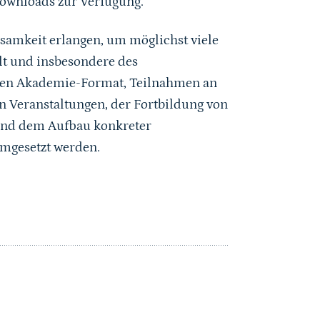
Downloads zur Verfügung.
ksamkeit erlangen, um möglichst viele
lt und insbesondere des
ellen Akademie-Format, Teilnahmen an
 Veranstaltungen, der Fortbildung von
und dem Aufbau konkreter
umgesetzt werden.