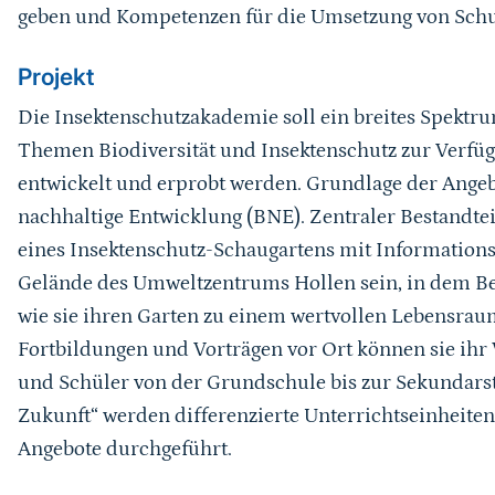
geben und Kompetenzen für die Umsetzung von Sch
Projekt
Die Insektenschutzakademie soll ein breites Spektr
Themen Biodiversität und Insektenschutz zur Verfügu
entwickelt und erprobt werden. Grundlage der Angebo
nachhaltige Entwicklung (BNE). Zentraler Bestandte
eines Insektenschutz-Schaugartens mit Informations
Gelände des Umweltzentrums Hollen sein, in dem B
wie sie ihren Garten zu einem wertvollen Lebensrau
Fortbildungen und Vorträgen vor Ort können sie ihr
und Schüler von der Grundschule bis zur Sekundarst
Zukunft“ werden differenzierte Unterrichtseinheite
Angebote durchgeführt.