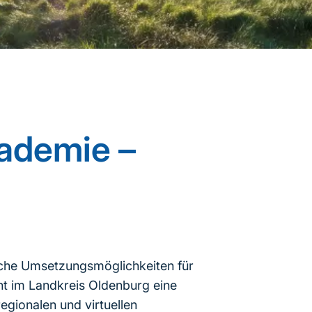
ademie –
sche Umsetzungsmöglichkeiten für
ht im Landkreis Oldenburg eine
gionalen und virtuellen