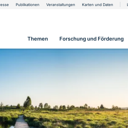
urschutz
resse
Publikationen
Veranstaltungen
Karten und Daten
vigation
Themen
Forschung und Förderung
Hauptnavigation