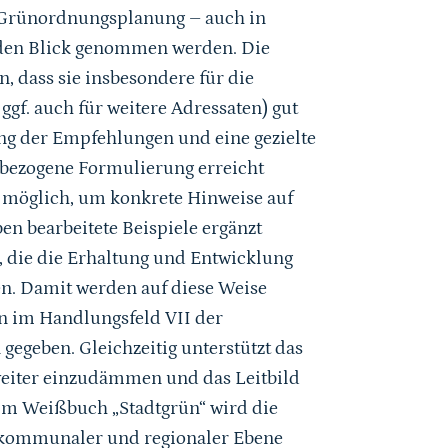
 Grünordnungsplanung – auch in
den Blick genommen werden. Die
 dass sie insbesondere für die
gf. auch für weitere Adressaten) gut
rung der Empfehlungen und eine gezielte
 bezogene Formulierung erreicht
möglich, um konkrete Hinweise auf
ben bearbeitete Beispiele ergänzt
, die die Erhaltung und Entwicklung
en. Damit werden auf diese Weise
n im Handlungsfeld VII der
gegeben. Gleichzeitig unterstützt das
eiter einzudämmen und das Leitbild
im Weißbuch „Stadtgrün“ wird die
f kommunaler und regionaler Ebene