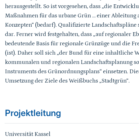
herausgestellt. So ist vorgesehen, dass „die Entwickl
Maßnahmen für das urbane Grün … einer Ableitung a
Konzepten“ (bedarf). Qualifizierte Landschaftspläne 
dar. Ferner wird festgehalten, dass „auf regionaler
bedeutende Basis für regionale Grünzüge und die Fr
(ist). Daher soll sich „der Bund für eine inhaltlich
kommunalen und regionalen Landschaftsplanung sow
Instruments des Grünordnungsplans“ einsetzen. Die
Umsetzung der Ziele des Weißbuchs „Stadtgrün“.
Sprungmarke
Projektleitung
Universität Kassel