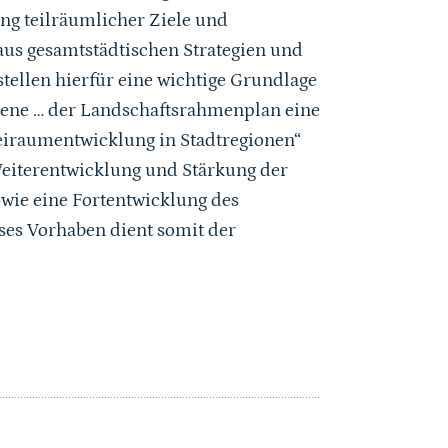
ung teilräumlicher Ziele und
us gesamtstädtischen Strategien und
stellen hierfür eine wichtige Grundlage
 Ebene … der Landschaftsrahmenplan eine
eiraumentwicklung in Stadtregionen“
e Weiterentwicklung und Stärkung der
ie eine Fortentwicklung des
ses Vorhaben dient somit der