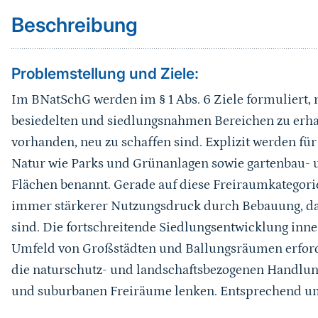
Beschreibung
Problemstellung und Ziele:
Im BNatSchG werden im § 1 Abs. 6 Ziele formuliert
besiedelten und siedlungsnahmen Bereichen zu erha
vorhanden, neu zu schaffen sind. Explizit werden für
Natur wie Parks und Grünanlagen sowie gartenbau- u
Flächen benannt. Gerade auf diese Freiraumkategorien
immer stärkerer Nutzungsdruck durch Bebauung, da
sind. Die fortschreitende Siedlungsentwicklung inn
Umfeld von Großstädten und Ballungsräumen erforde
die naturschutz- und landschaftsbezogenen Handlun
und suburbanen Freiräume lenken. Entsprechend umf