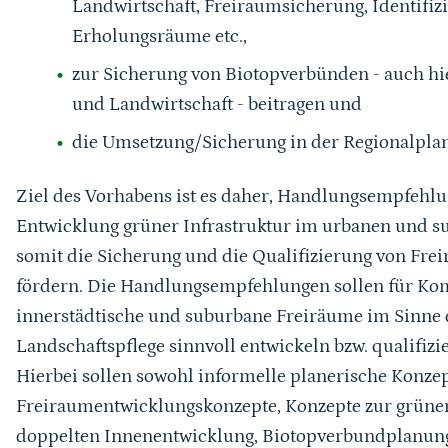
Landwirtschaft, Freiraumsicherung, Identifiz
Erholungsräume etc.,
zur Sicherung von Biotopverbünden - auch hi
und Landwirtschaft - beitragen und
die Umsetzung/Sicherung in der Regionalplan
Ziel des Vorhabens ist es daher, Handlungsempfehlu
Entwicklung grüner Infrastruktur im urbanen und s
somit die Sicherung und die Qualifizierung von Fr
fördern. Die Handlungsempfehlungen sollen für Komm
innerstädtische und suburbane Freiräume im Sinne 
Landschaftspflege sinnvoll entwickeln bzw. qualifizi
Hierbei sollen sowohl informelle planerische Konzept
Freiraumentwicklungskonzepte, Konzepte zur grünen
doppelten Innenentwicklung, Biotopverbundplanunge