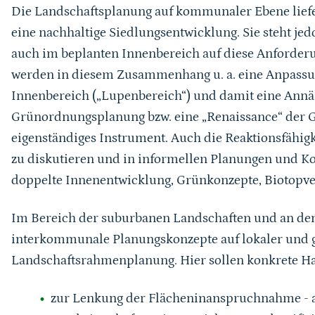
Die Landschaftsplanung auf kommunaler Ebene liefert
eine nachhaltige Siedlungsentwicklung. Sie steht je
auch im beplanten Innenbereich auf diese Anforderun
werden in diesem Zusammenhang u. a. eine Anpassu
Innenbereich („Lupenbereich“) und damit eine Annä
Grünordnungsplanung bzw. eine „Renaissance“ der 
eigenständiges Instrument. Auch die Reaktionsfähigk
zu diskutieren und in informellen Planungen und Kon
doppelte Innenentwicklung, Grünkonzepte, Biotopve
Im Bereich der suburbanen Landschaften und an den
interkommunale Planungskonzepte auf lokaler und g
Landschaftsrahmenplanung. Hier sollen konkrete Ha
zur Lenkung der Flächeninanspruchnahme - a