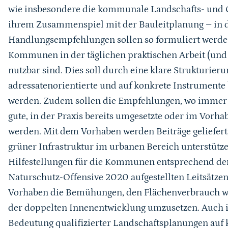
wie insbesondere die kommunale Landschafts- und
ihrem Zusammenspiel mit der Bauleitplanung – in 
Handlungsempfehlungen sollen so formuliert werden,
Kommunen in der täglichen praktischen Arbeit (und g
nutzbar sind. Dies soll durch eine klare Strukturie
adressatenorientierte und auf konkrete Instrumente
werden. Zudem sollen die Empfehlungen, wo immer 
gute, in der Praxis bereits umgesetzte oder im Vorha
werden. Mit dem Vorhaben werden Beiträge geliefert
grüner Infrastruktur im urbanen Bereich unterstütz
Hilfestellungen für die Kommunen entsprechend de
Naturschutz-Offensive 2020 aufgestellten Leitsätzen 
Vorhaben die Bemühungen, den Flächenverbrauch w
der doppelten Innenentwicklung umzusetzen. Auch 
Bedeutung qualifizierter Landschaftsplanungen au