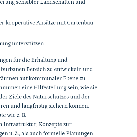
ierung sensibler Landschaften und
er kooperative Ansätze mit Gartenbau
ung unterstützen.
ngen für die Erhaltung und
uburbanen Bereich zu entwickeln und
eiräumen auf kommunaler Ebene zu
unen eine Hilfestellung sein, wie sie
der Ziele des Naturschutzes und der
eren und langfristig sichern können.
e wie z. B.
 Infrastruktur, Konzepte zur
n u. ä., als auch formelle Planungen