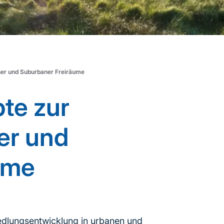
er und Suburbaner Freiräume
te zur
er und
ume
edlungsentwicklung in urbanen und