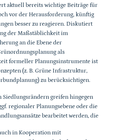
 aktuell bereits wichtige Beiträge für
doch vor der Herausforderung, künftig
gen besser zu reagieren. Diskutiert
ng der Maßstäblichkeit im
herung an die Ebene der
Grünordnungsplanung als
eit formeller Planungsinstrumente ist
zepten (z. B. Grüne Infrastruktur,
rbundplanung) zu berücksichtigen.
 Siedlungsrändern greifen hingegen
gf. regionaler Planungsebene oder die
ndlungsansätze bearbeitet werden, die
uch in Kooperation mit