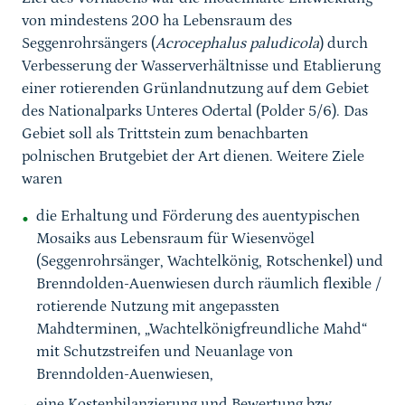
von mindestens 200 ha Lebensraum des
Seggenrohrsängers (
Acrocephalus paludicola
) durch
Verbesserung der Wasserverhältnisse und Etablierung
einer rotierenden Grünlandnutzung auf dem Gebiet
des Nationalparks Unteres Odertal (Polder 5/6). Das
Gebiet soll als Trittstein zum benachbarten
polnischen Brutgebiet der Art dienen. Weitere Ziele
waren
die Erhaltung und Förderung des auentypischen
Mosaiks aus Lebensraum für Wiesenvögel
(Seggenrohrsänger, Wachtelkönig, Rotschenkel) und
Brenndolden-Auenwiesen durch räumlich flexible /
rotierende Nutzung mit angepassten
Mahdterminen, „Wachtelkönigfreundliche Mahd“
mit Schutzstreifen und Neuanlage von
Brenndolden-Auenwiesen,
eine Kostenbilanzierung und Bewertung bzw.