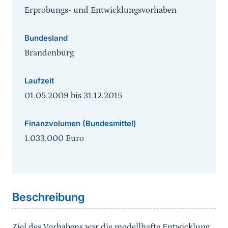
Erprobungs- und Entwicklungsvorhaben
Bundesland
Brandenburg
Laufzeit
01.05.2009
bis
31.12.2015
Finanzvolumen (Bundesmittel)
1.033.000 Euro
Sprungmarke
Beschreibung
Ziel des Vorhabens war die modellhafte Entwicklung