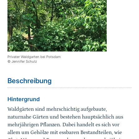
Privater Waldgarten bei Potsdam
© Jennifer Schulz
Sprungmarke
Beschreibung
Hintergrund
Waldgärten sind mehrschichtig aufgebaute,
naturnahe Gärten und bestehen hauptsächlich aus
mehrjährigen Pflanzen. Dabei handelt es sich vor
allem um Gehölze mit essbaren Bestandteilen, wie