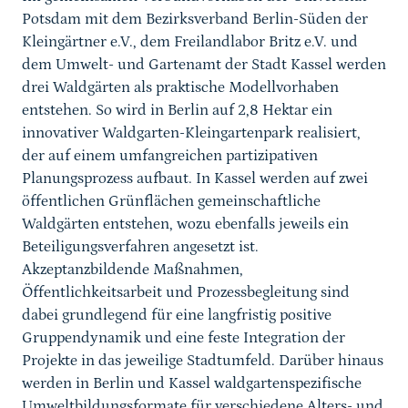
Potsdam mit dem Bezirksverband Berlin-Süden der
Kleingärtner e.V., dem Freilandlabor Britz e.V. und
dem Umwelt- und Gartenamt der Stadt Kassel werden
drei Waldgärten als praktische Modellvorhaben
entstehen. So wird in Berlin auf 2,8 Hektar ein
innovativer Waldgarten-Kleingartenpark realisiert,
der auf einem umfangreichen partizipativen
Planungsprozess aufbaut. In Kassel werden auf zwei
öffentlichen Grünflächen gemeinschaftliche
Waldgärten entstehen, wozu ebenfalls jeweils ein
Beteiligungsverfahren angesetzt ist.
Akzeptanzbildende Maßnahmen,
Öffentlichkeitsarbeit und Prozessbegleitung sind
dabei grundlegend für eine langfristig positive
Gruppendynamik und eine feste Integration der
Projekte in das jeweilige Stadtumfeld. Darüber hinaus
werden in Berlin und Kassel waldgartenspezifische
Umweltbildungsformate für verschiedene Alters- und