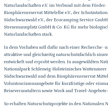
Naturlandschaften e.V. im Verbund mit dem Förder-
Biosphärenreservat Mittelelbe e.V., der Schutzstati
Südschwarzwald e.V., der Ecocamping Service GmbH
Stresemannplatz GmbH & Co. KG für mehr biologische
Naturlandschaften stark.
In dem Vorhaben soll dafür nach einer Recherche- u
attraktive und gleichzeitig naturschutzfachlich sin
entwickelt und erprobt werden. In ausgewählten Na
Nationalpark Schleswig-Holsteinisches Wattenmeer
Südschwarzwald und dem Biosphärenreservat Mittele
Voluntourismusangebote für kurzfristige oder einma
Reiseveranstaltern sowie Work and Travel-Angebote 
So erhalten Naturschutzprojekte in den Nationalen 