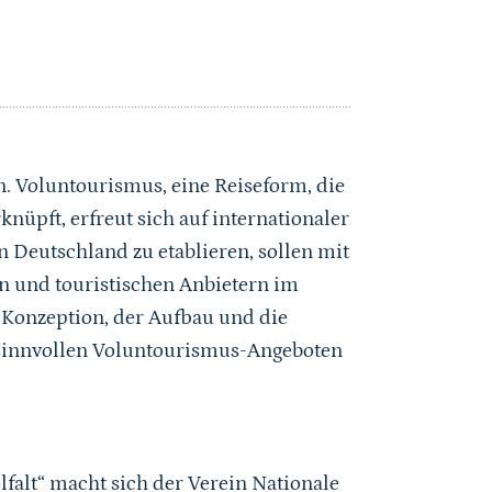
. Voluntourismus, eine Reiseform, die
nüpft, erfreut sich auf internationaler
 Deutschland zu etablieren, sollen mit
n und touristischen Anbietern im
e Konzeption, der Aufbau und die
h sinnvollen Voluntourismus-Angeboten
lfalt“ macht sich der Verein Nationale