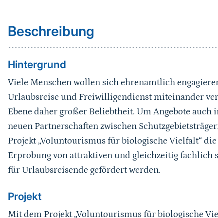
Beschreibung
Hintergrund
Viele Menschen wollen sich ehrenamtlich engagieren
Urlaubsreise und Freiwilligendienst miteinander verk
Ebene daher großer Beliebtheit. Um Angebote auch in
neuen Partnerschaften zwischen Schutzgebietsträger
Projekt „Voluntourismus für biologische Vielfalt“ di
Erprobung von attraktiven und gleichzeitig fachlic
für Urlaubsreisende gefördert werden.
Projekt
Mit dem Projekt „Voluntourismus für biologische Vie