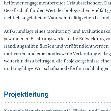
helfender engagementbereiter Urlaubsreisender. Dam
Gesellschaft für den Wert der biologischen Vielfalt 
fachlich angeleiteten Naturschutztätigkeiten besond
Auf Grundlage eines Monitoring- und Evaluationskonz
gewonnenen Erfahrungswerte, in die Entwicklung von
Handlungshilfen fließen und veröffentlicht werden
motivieren und eine bundesweite Verbreitung zu beg
weiterhin dazu beitragen, die Projektergebnisse ein
und tragfähige Wirtschaftsmodelle für nachhaltigen
Sprungmarke
Projektleitung