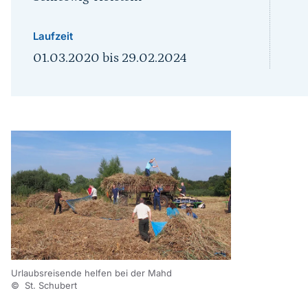
Laufzeit
01.03.2020
bis
29.02.2024
Urlaubsreisende helfen bei der Mahd
© St. Schubert
Sprungmarke