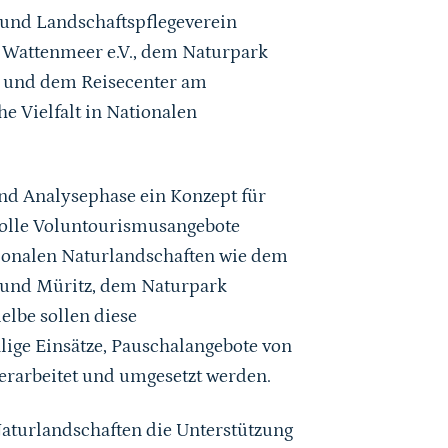
 und Landschaftspflegeverein
on Wattenmeer e.V., dem Naturpark
 und dem Reisecenter am
 Vielfalt in Nationalen
nd Analysephase ein Konzept für
nvolle Voluntourismusangebote
tionalen Naturlandschaften wie dem
 und Müritz, dem Naturpark
lbe sollen diese
lige Einsätze, Pauschalangebote von
erarbeitet und umgesetzt werden.
Naturlandschaften die Unterstützung