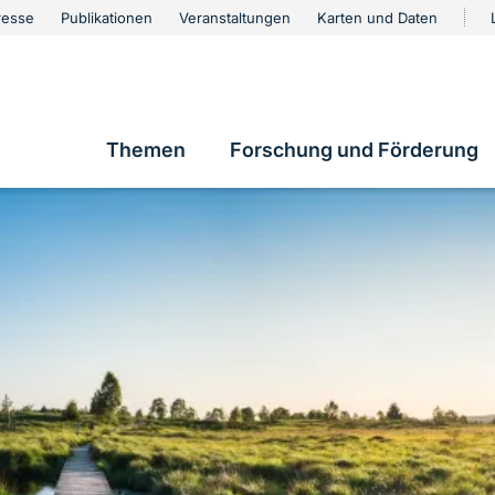
urschutz
resse
Publikationen
Veranstaltungen
Karten und Daten
vigation
Themen
Forschung und Förderung
Hauptnavigation