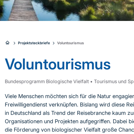
Sie
Projektsteckbriefe
Voluntourismus
sind
Voluntourismus
hier:
Bundesprogramm Biologische Vielfalt
•
Tourismus und Sp
Viele Menschen möchten sich für die Natur engagier
Freiwilligendienst verknüpfen. Bislang wird diese R
in Deutschland als Trend der Reisebranche kaum z
Organisationen und Projekten aufgegriffen. Dabei b
die Förderung von biologischer Vielfalt große Chan