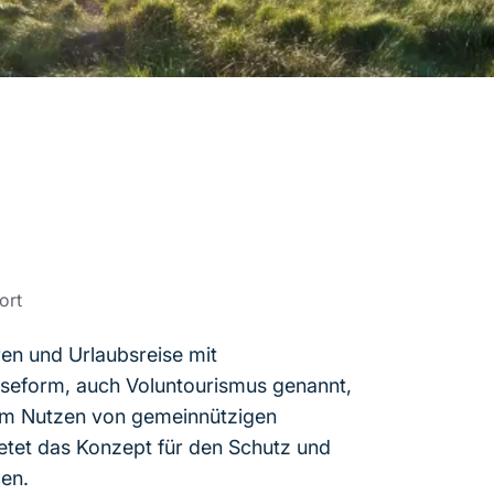
ort
en und Urlaubsreise mit
eiseform, auch Voluntourismus genannt,
um Nutzen von gemeinnützigen
ietet das Konzept für den Schutz und
cen.