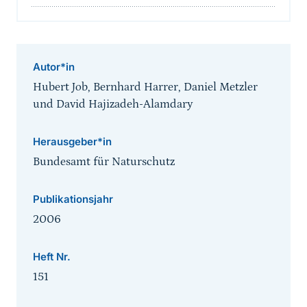
Autor*in
Hubert Job, Bernhard Harrer, Daniel Metzler
und David Hajizadeh-Alamdary
Herausgeber*in
Bundesamt für Naturschutz
Publikationsjahr
2006
Heft Nr.
151