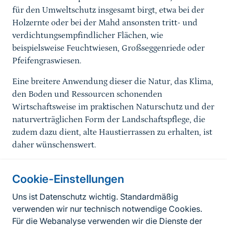
für den Umweltschutz insgesamt birgt, etwa bei der
Holzernte oder bei der Mahd ansonsten tritt- und
verdichtungsempfindlicher Flächen, wie
beispielsweise Feuchtwiesen, Großseggenriede oder
Pfeifengraswiesen.
Eine breitere Anwendung dieser die Natur, das Klima,
den Boden und Ressourcen schonenden
Wirtschaftsweise im praktischen Naturschutz und der
naturverträglichen Form der Landschaftspflege, die
zudem dazu dient, alte Haustierrassen zu erhalten, ist
daher wünschenswert.
Cookie-Einstellungen
Informationen zur Seite
Uns ist Datenschutz wichtig. Standardmäßig
verwenden wir nur technisch notwendige Cookies.
Fußzeile
Kontakt zum BfN
Für die Webanalyse verwenden wir die Dienste der