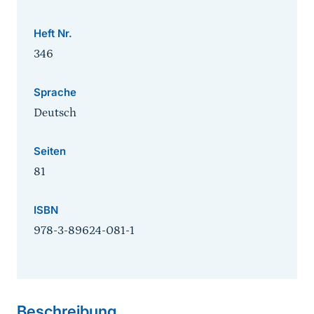
Heft Nr.
346
Sprache
Deutsch
Seiten
81
ISBN
978-3-89624-081-1
Sprungmarke
Beschreibung