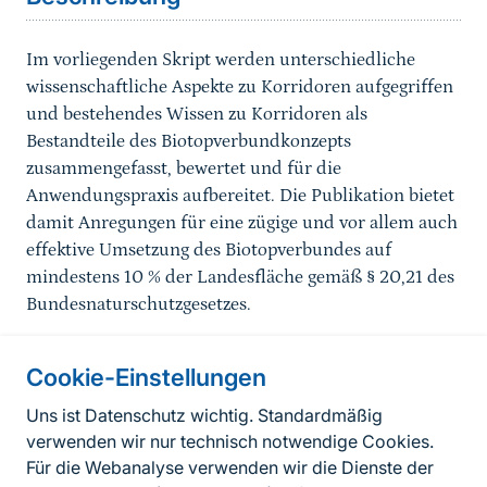
Im vorliegenden Skript werden unterschiedliche
wissenschaftliche Aspekte zu Korridoren aufgegriffen
und bestehendes Wissen zu Korridoren als
Bestandteile des Biotopverbundkonzepts
zusammengefasst, bewertet und für die
Anwendungspraxis aufbereitet. Die Publikation bietet
damit Anregungen für eine zügige und vor allem auch
effektive Umsetzung des Biotopverbundes auf
mindestens 10 % der Landesfläche gemäß § 20,21 des
Bundesnaturschutzgesetzes.
Cookie-Einstellungen
Informationen zur Seite
Uns ist Datenschutz wichtig. Standardmäßig
verwenden wir nur technisch notwendige Cookies.
Fußzeile
Kontakt zum BfN
Für die Webanalyse verwenden wir die Dienste der