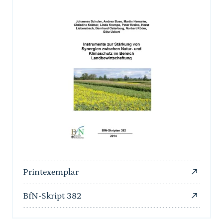
Printexemplar
BfN-Skript 382