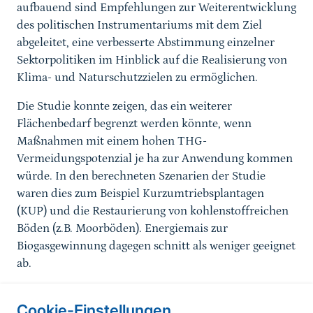
aufbauend sind Empfehlungen zur Weiterentwicklung
des politischen Instrumentariums mit dem Ziel
abgeleitet, eine verbesserte Abstimmung einzelner
Sektorpolitiken im Hinblick auf die Realisierung von
Klima- und Naturschutzzielen zu ermöglichen.
Die Studie konnte zeigen, das ein weiterer
Flächenbedarf begrenzt werden könnte, wenn
Maßnahmen mit einem hohen THG-
Vermeidungspotenzial je ha zur Anwendung kommen
würde. In den berechneten Szenarien der Studie
waren dies zum Beispiel Kurzumtriebsplantagen
(KUP) und die Restaurierung von kohlenstoffreichen
Böden (z.B. Moorböden). Energiemais zur
Biogasgewinnung dagegen schnitt als weniger geeignet
ab.
Cookie-Einstellungen