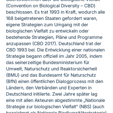
(Convention on Biological Diversity – CBD)
beschlossen. Es trat 1993 in Kraft, wodurch alle
168 beigetretenen Staaten gefordert waren,
eigene Strategien zum Umgang mit der
biologischen Vielfalt zu entwickeln oder
bestehende Strategien, Pläne und Programme
anzupassen (CBD 2017). Deutschland trat der
CBD 1993 bei. Die Entwicklung einer nationalen
Strategie begann offiziell im Jahr 2005, indem
das seinerzeitige Bundesministerium für
Umwelt, Naturschutz und Reaktorsicherheit
(BMU) und das Bundesamt für Naturschutz
(BfN) einen öffentlichen Dialogprozess mit den
Ländern, den Verbänden und Experten in
Deutschland initiierte. Zwei Jahre später lag
eine mit allen Akteuren abgestimmte „Nationale
Strategie zur biologischen Vielfalt“ (NBS) (auch
bezeichnet als Nationale Biodiversitätsstrategie)