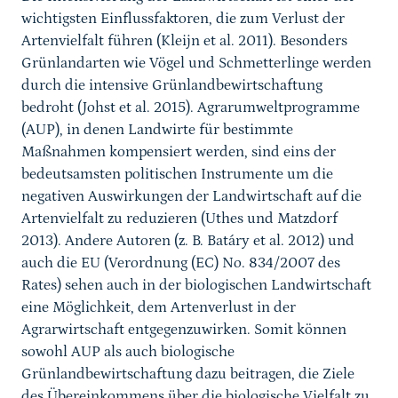
wichtigsten Einflussfaktoren, die zum Verlust der
Artenvielfalt führen (Kleijn et al. 2011). Besonders
Grünlandarten wie Vögel und Schmetterlinge werden
durch die intensive Grünlandbewirtschaftung
bedroht (Johst et al. 2015). Agrarumweltprogramme
(AUP), in denen Landwirte für bestimmte
Maßnahmen kompensiert werden, sind eins der
bedeutsamsten politischen Instrumente um die
negativen Auswirkungen der Landwirtschaft auf die
Artenvielfalt zu reduzieren (Uthes und Matzdorf
2013). Andere Autoren (z. B. Batáry et al. 2012) und
auch die EU (Verordnung (EC) No. 834/2007 des
Rates) sehen auch in der biologischen Landwirtschaft
eine Möglichkeit, dem Artenverlust in der
Agrarwirtschaft entgegenzuwirken. Somit können
sowohl AUP als auch biologische
Grünlandbewirtschaftung dazu beitragen, die Ziele
des Übereinkommens über die biologische Vielfalt zu