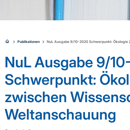
Sie
Publikationen
NuL Ausgabe 9/10-2020 Schwerpunkt: Ökologie 
sind
NuL Ausgabe 9/10
hier:
Schwerpunkt: Ökol
zwischen Wissensc
Weltanschauung