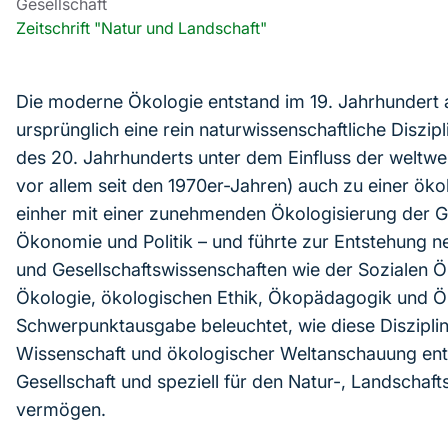
Gesellschaft
Zeitschrift "Natur und Landschaft"
Die moderne Ökologie entstand im 19. Jahrhundert al
ursprünglich eine rein naturwissenschaftliche Diszipli
des 20. Jahrhunderts unter dem Einfluss der weltw
vor allem seit den 1970er-Jahren) auch zu einer ök
einher mit einer zunehmenden Ökologisierung der G
Ökonomie und Politik – und führte zur Entstehung ne
und Gesellschaftswissenschaften wie der Sozialen Ö
Ökologie, ökologischen Ethik, Ökopädagogik und 
Schwerpunktausgabe beleuchtet, wie diese Diszipl
Wissenschaft und ökologischer Weltanschauung ents
Gesellschaft und speziell für den Natur-, Landschaf
vermögen.