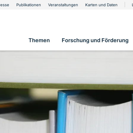
urschutz
resse
Publikationen
Veranstaltungen
Karten und Daten
vigation
Themen
Forschung und Förderung
Hauptnavigation