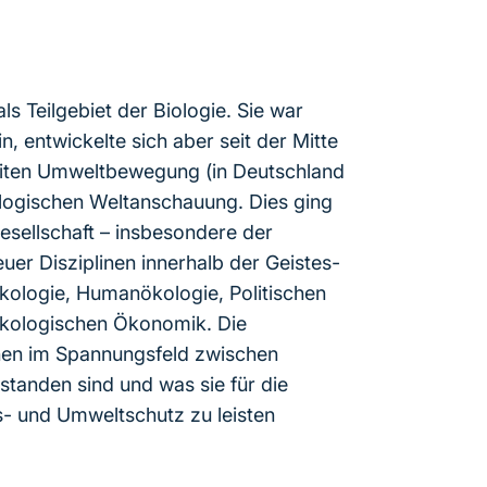
s Teilgebiet der Biologie. Sie war
n, entwickelte sich aber seit der Mitte
eiten Umweltbewegung (in Deutschland
ologischen Weltanschauung. Dies ging
esellschaft – insbesondere der
uer Disziplinen innerhalb der Geistes-
kologie, Humanökologie, Politischen
Ökologischen Ökonomik. Die
inen im Spannungsfeld zwischen
tanden sind und was sie für die
ts- und Umweltschutz zu leisten