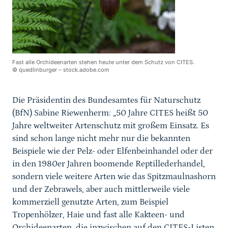
Fast alle Orchideenarten stehen heute unter dem Schutz von CITES.
© quedlinburger – stock.adobe.com
Die Präsidentin des Bundesamtes für Naturschutz
(BfN) Sabine Riewenherm: „50 Jahre CITES heißt 50
Jahre weltweiter Artenschutz mit großem Einsatz. Es
sind schon lange nicht mehr nur die bekannten
Beispiele wie der Pelz- oder Elfenbeinhandel oder der
in den 1980er Jahren boomende Reptillederhandel,
sondern viele weitere Arten wie das Spitzmaulnashorn
und der Zebrawels, aber auch mittlerweile viele
kommerziell genutzte Arten, zum Beispiel
Tropenhölzer, Haie und fast alle Kakteen- und
Orchideenarten, die inzwischen auf den CITES-Listen