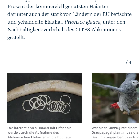
Prozent der kommerziell genutzten Haiarten,
darunter auch der stark von Ländern der EU befischte
und gehandelte Blauhai,
Prionace glauca
, unter den
Nachhaltigkeitsvorbehalt des CITES-Abkommens
gestellt.
1
/
4
Der internationale Handel mit Elfenbein
Wer einen Umzug mit einem
wurde durch die Aufnahme des
Graupapagei plant, muss die
Afrikanischen Elefanten in die höchste
Bestimmungen berücksichti