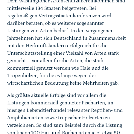
Dem Washingtoner Artenschutzübereinkommen sind
mittlerweile 184 Staaten beigetreten. Bei
regelmäßigen Vertragsstaatenkonferenzen wird
darüber beraten, ob es weiterer sogenannter
Listungen von Arten bedarf. In den vergangenen
Jahrzehnten hat sich Deutschland in Zusammenarbeit
mit den Herkunftsländern erfolgreich für die
Unterschutzstellung einer Vielzahl von Arten stark
gemacht – vor allem für die Arten, die stark
kommerziell genutzt werden wie Haie und die
Tropenhölzer, für die es lange wegen der
wirtschaftlichen Bedeutung keine Mehrheiten gab.
Als größte aktuelle Erfolge sind vor allem die
Listungen kommerziell genutzter Fischarten, im
hiesigen Lebendtierhandel relevanter Reptilien- und
Amphibienarten sowie tropischer Holzarten zu
verzeichnen. So sind zum Beispiel durch die Listung
von knapp 100 Hai- und Rochenarten jetzt etwa 90