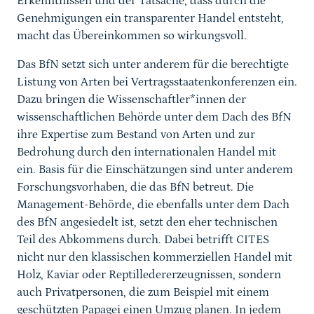
Erkenntnissen und der Tatsache, dass durch die
Genehmigungen ein transparenter Handel entsteht,
macht das Übereinkommen so wirkungsvoll.
Das BfN setzt sich unter anderem für die berechtigte
Listung von Arten bei Vertragsstaatenkonferenzen ein.
Dazu bringen die Wissenschaftler*innen der
wissenschaftlichen Behörde unter dem Dach des BfN
ihre Expertise zum Bestand von Arten und zur
Bedrohung durch den internationalen Handel mit
ein. Basis für die Einschätzungen sind unter anderem
Forschungsvorhaben, die das BfN betreut. Die
Management-Behörde, die ebenfalls unter dem Dach
des BfN angesiedelt ist, setzt den eher technischen
Teil des Abkommens durch. Dabei betrifft CITES
nicht nur den klassischen kommerziellen Handel mit
Holz, Kaviar oder Reptilledererzeugnissen, sondern
auch Privatpersonen, die zum Beispiel mit einem
geschützten Papagei einen Umzug planen. In jedem