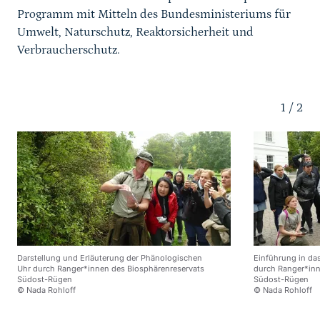
Programm mit Mitteln des Bundesministeriums für
Umwelt, Naturschutz, Reaktorsicherheit und
Verbraucherschutz.
1
/
2
Darstellung und Erläuterung der Phänologischen
Einführung in da
Uhr durch Ranger*innen des Biosphärenreservats
durch Ranger*inn
Südost-Rügen
Südost-Rügen
© Nada Rohloff
© Nada Rohloff