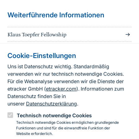
Weiterführende Informationen
Klaus Toepfer Fellowship
Cookie-Einstellungen
Informationen zur Seite
Uns ist Datenschutz wichtig. Standardmäßig
verwenden wir nur technisch notwendige Cookies.
Fußzeile
Kontakt zum BfN
Für die Webanalyse verwenden wir die Dienste der
Kontaktformular
etracker GmbH (
etracker.com
). Informationen zum
Datenschutz finden Sie in
Erklärung zur Barrierefreiheit
unserer
Datenschutzerklärung
.
Impressum
Technisch notwendige Cookies
Technisch notwendige Cookies ermöglichen grundlegende
Datenschutz
Funktionen und sind für die einwandfreie Funktion der
Website erforderlich.