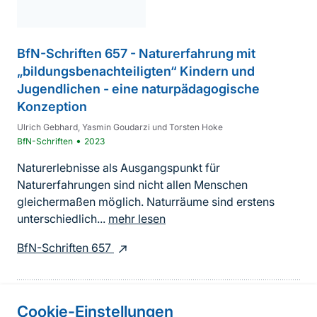
BfN-Schriften 657 - Naturerfahrung mit
„bildungsbenachteiligten“ Kindern und
Jugendlichen - eine naturpädagogische
Konzeption
Ulrich Gebhard, Yasmin Goudarzi und Torsten Hoke
•
BfN-Schriften
2023
Naturerlebnisse als Ausgangspunkt für
Naturerfahrungen sind nicht allen Menschen
gleichermaßen möglich. Naturräume sind erstens
unterschiedlich...
mehr lesen
BfN-Schriften 657
Cookie-Einstellungen