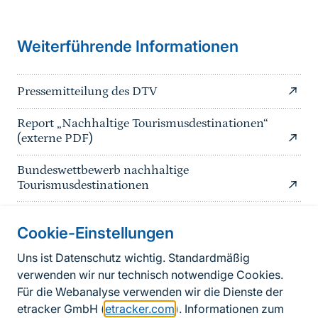
Weiterführende Informationen
Pressemitteilung des DTV
Report „Nachhaltige Tourismusdestinationen“
(externe PDF)
Bundeswettbewerb nachhaltige
Tourismusdestinationen
Cookie-Einstellungen
Informationen zur Seite
Uns ist Datenschutz wichtig. Standardmäßig
verwenden wir nur technisch notwendige Cookies.
Fußzeile
Kontakt zum BfN
Für die Webanalyse verwenden wir die Dienste der
Kontaktformular
etracker GmbH (
etracker.com
). Informationen zum