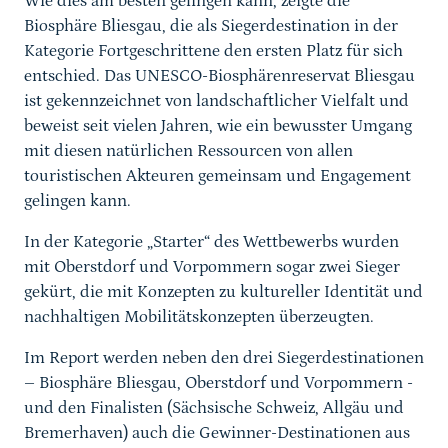
Wie dies am besten gelingen kann, zeigte die
Biosphäre Bliesgau, die als Siegerdestination in der
Kategorie Fortgeschrittene den ersten Platz für sich
entschied. Das UNESCO-Biosphärenreservat Bliesgau
ist gekennzeichnet von landschaftlicher Vielfalt und
beweist seit vielen Jahren, wie ein bewusster Umgang
mit diesen natürlichen Ressourcen von allen
touristischen Akteuren gemeinsam und Engagement
gelingen kann.
In der Kategorie „Starter“ des Wettbewerbs wurden
mit Oberstdorf und Vorpommern sogar zwei Sieger
gekürt, die mit Konzepten zu kultureller Identität und
nachhaltigen Mobilitätskonzepten überzeugten.
Im Report werden neben den drei Siegerdestinationen
– Biosphäre Bliesgau, Oberstdorf und Vorpommern -
und den Finalisten (Sächsische Schweiz, Allgäu und
Bremerhaven) auch die Gewinner-Destinationen aus