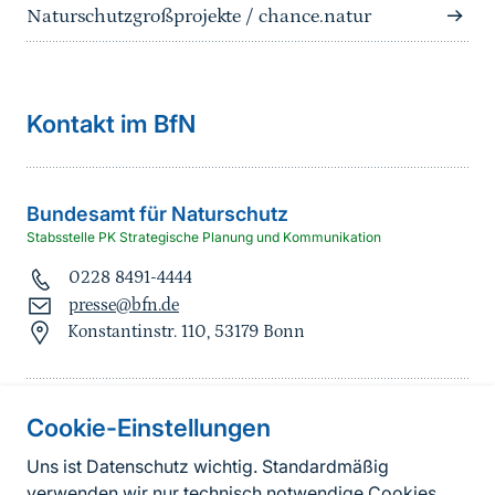
Naturschutzgroßprojekte / chance.natur
Kontakt im BfN
Bundesamt für Naturschutz
Stabsstelle PK Strategische Planung und Kommunikation
0228 8491-4444
presse@bfn.de
Konstantinstr. 110, 53179 Bonn
Cookie-Einstellungen
Informationen zur Seite
Uns ist Datenschutz wichtig. Standardmäßig
verwenden wir nur technisch notwendige Cookies.