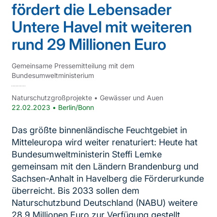
fördert die Lebensader
Untere Havel mit weiteren
rund 29 Millionen Euro
Gemeinsame Pressemitteilung mit dem
Bundesumweltministerium
Naturschutzgroßprojekte
•
Gewässer und Auen
22.02.2023
•
Berlin/Bonn
Das größte binnenländische Feuchtgebiet in
Mitteleuropa wird weiter renaturiert: Heute hat
Bundesumweltministerin Steffi Lemke
gemeinsam mit den Ländern Brandenburg und
Sachsen-Anhalt in Havelberg die Förderurkunde
überreicht. Bis 2033 sollen dem
Naturschutzbund Deutschland (NABU) weitere
28,9 Millionen Euro zur Verfügung gestellt