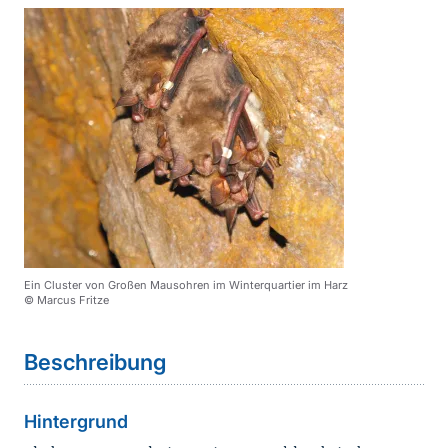
Ein Cluster von Großen Mausohren im Winterquartier im Harz
© Marcus Fritze
Sprungmarke
Beschreibung
Hintergrund