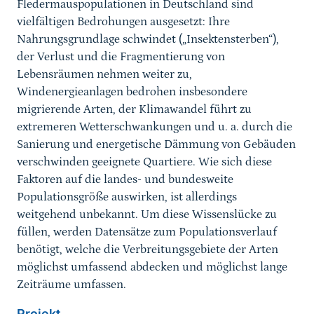
Fledermauspopulationen in Deutschland sind
vielfältigen Bedrohungen ausgesetzt: Ihre
Nahrungsgrundlage schwindet („Insektensterben“),
der Verlust und die Fragmentierung von
Lebensräumen nehmen weiter zu,
Windenergieanlagen bedrohen insbesondere
migrierende Arten, der Klimawandel führt zu
extremeren Wetterschwankungen und u. a. durch die
Sanierung und energetische Dämmung von Gebäuden
verschwinden geeignete Quartiere. Wie sich diese
Faktoren auf die landes- und bundesweite
Populationsgröße auswirken, ist allerdings
weitgehend unbekannt. Um diese Wissenslücke zu
füllen, werden Datensätze zum Populationsverlauf
benötigt, welche die Verbreitungsgebiete der Arten
möglichst umfassend abdecken und möglichst lange
Zeiträume umfassen.
Projekt